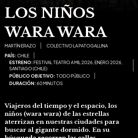
LOS NIÑOS
WARA WARA
MARTÍN ERAZO
COLECTIVO LA PATOGALLINA
PAÍS:
CHILE
ESTRENO:
FESTIVAL TEATRO A MIL 2026, ENERO 2026,
SANTIAGO (CHILE)
PÚBLICO OBJETIVO:
TODO PÚBLICO
DURACIÓN:
60 MINUTOS
Viajeros del tiempo y el espacio,
los
niños (wara
wara) de las estrellas
aterrizan en nuestras ciudades para
buscar al gigante dormido.
En su
búsqueda recorren las calles,