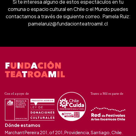
Si te interesa alguno de estos espectáculos en tu
comuna o espacio cultural en Chile o el Mundo puedes
contactarnos a través de siguiente correo. Pamela Ruiz:
pamelaruiz@fundacionteatroamil.cl
Dónde estamos
Marchant Pereira 201, of 201, Providencia, Santiago, Chile.