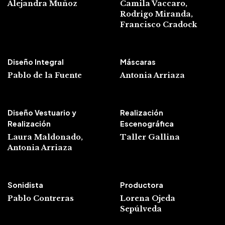
Alejandra Muñoz
Camila Vaccaro,
Rodrigo Miranda,
Francisco
Cradock
Diseño Integral
Máscaras
Pablo de la Fuente
Antonia Arriaza
Diseño Vestuario y
Realización
Realización
Escenográfica
Laura Maldonado,
Taller Gallina
Antonia Arriaza
Sonidista
Productora
Pablo Contreras
Lorena Ojeda
Sepúlveda