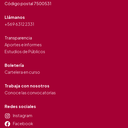
Código postal 7500531
Llámanos
+569 6312 2331
Transparencia
Aportes e informes
Estudios de Públicos
Boletería
Cartelera en curso
Trabaja con nosotros
Conoce las convocatorias
Redes sociales
Instagram
Facebook