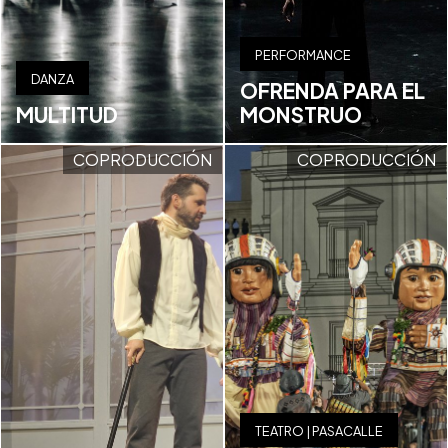
PERFORMANCE
DANZA
OFRENDA PARA EL
MULTITUD
MONSTRUO
COPRODUCCIÓN
COPRODUCCIÓN
TEATRO | PASACALLE