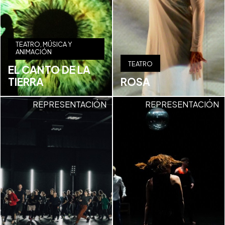
TEATRO, MÚSICA Y
ANIMACIÓN
TEATRO
EL CANTO DE LA
TIERRA
ROSA
REPRESENTACIÓN
REPRESENTACIÓN