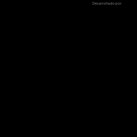
Desarrollado por
AW lab