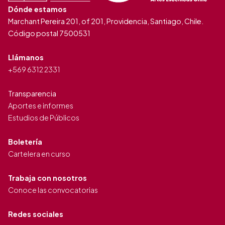
Dónde estamos
Marchant Pereira 201, of 201, Providencia, Santiago, Chile.
Código postal 7500531
Llámanos
+569 6312 2331
Transparencia
Aportes e informes
Estudios de Públicos
Boletería
Cartelera en curso
Trabaja con nosotros
Conoce las convocatorias
Redes sociales