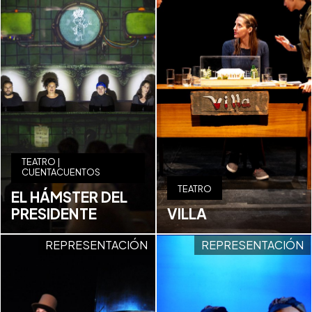
TEATRO |
CUENTACUENTOS
TEATRO
EL HÁMSTER DEL
PRESIDENTE
VILLA
REPRESENTACIÓN
REPRESENTACIÓN