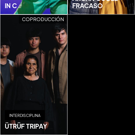
IN C
FRACASO
COPRODUCCIÓN
INTERDISCIPLINA
ÜTRÜF TRIPAY