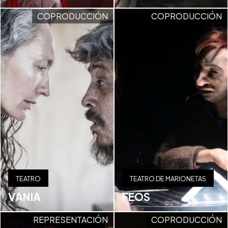
COPRODUCCIÓN
COPRODUCCIÓN
TEATRO
TEATRO DE MARIONETAS
VANIA
FEOS
REPRESENTACIÓN
COPRODUCCIÓN