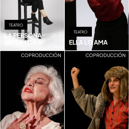
TEATRO
TEATRO
LA PERSONA
DEPRIMIDA
ELLA LO AMA
COPRODUCCIÓN
COPRODUCCIÓN