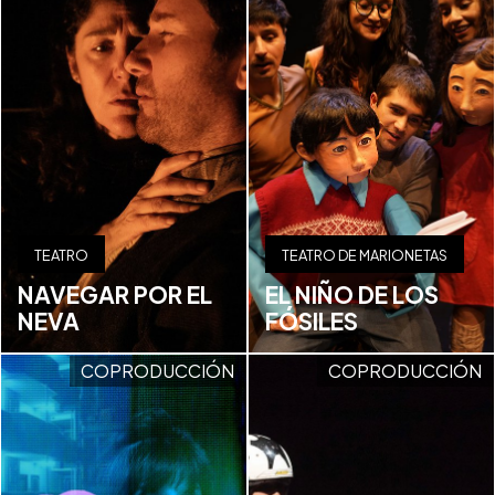
TEATRO
TEATRO DE MARIONETAS
NAVEGAR POR EL
EL NIÑO DE LOS
NEVA
FÓSILES
COPRODUCCIÓN
COPRODUCCIÓN