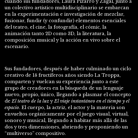
cuando sus fundadores, Laura Pizarro y Zagal, junto a
un colectivo artístico multidisciplinario se embarcan
en la experimentación e investigación de mezclar,
fusionar, fundir (y confundir) elementos esenciales
del teatro, el cine, la fotografía, el cómic, la
animación tanto 2D como 3D, la literatura, la
composición musical y la acción en vivo sobre el
escenario.
Sus fundadores, después de haber culminado un ciclo
creativo de 18 fructíferos años siendo La Troppa,
comparten y vuelcan su experiencia junto a este
grupo de creadores en la búsqueda de un lenguaje
nuevo, propio, único, llegando a plasmar el concepto
de
El teatro de la luz
y
El viaje instantáneo en el tiempo y el
espacio
. El cuerpo, la actriz, el actor y la materia son
envueltos orgánicamente por el juego visual, virtual,
sonoro y musical, llegando a habitar más allá de las
dos y tres dimensiones, abriendo y proponiendo un
“multiverso” compositivo.