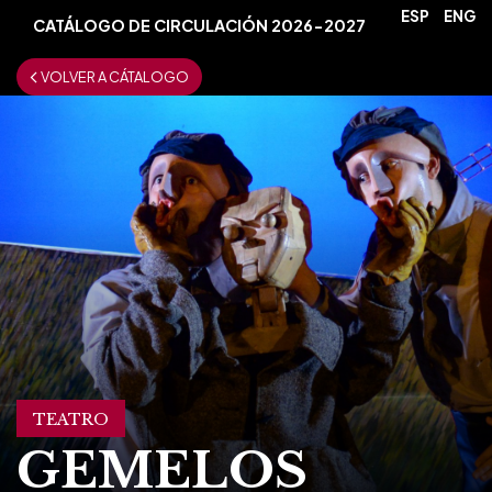
ESP
ENG
CATÁLOGO DE CIRCULACIÓN 2026-2027
VOLVER A CÁTALOGO
TEATRO
GEMELOS