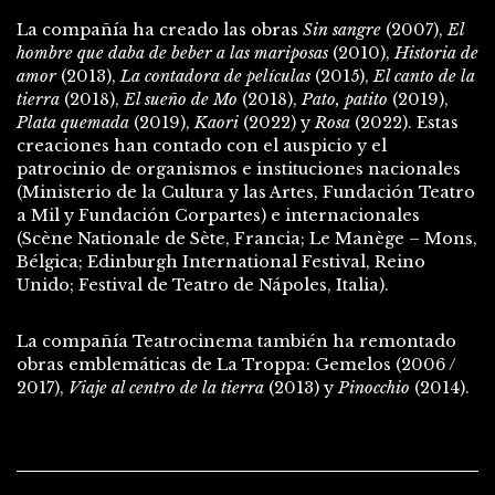
La compañía ha creado las obras
Sin sangre
(2007),
El
hombre que daba de beber a las mariposas
(2010),
Historia de
amor
(2013),
La contadora de películas
(2015),
El canto de la
tierra
(2018),
El sueño de Mo
(2018),
Pato, patito
(2019),
Plata quemada
(2019),
Kaori
(2022) y
Rosa
(2022). Estas
creaciones han contado con el auspicio y el
patrocinio de organismos e instituciones nacionales
(Ministerio de la Cultura y las Artes, Fundación Teatro
a Mil y Fundación Corpartes) e internacionales
(Scène Nationale de Sète, Francia; Le Manège – Mons,
Bélgica; Edinburgh International Festival, Reino
Unido; Festival de Teatro de Nápoles, Italia).
La compañía Teatrocinema también ha remontado
obras emblemáticas de La Troppa: Gemelos (2006 /
2017),
Viaje al centro de la tierra
(2013) y
Pinocchio
(2014).