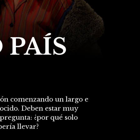
 PAÍS
mión comenzando un largo e
onocido. Deben estar muy
 pregunta: ¿por qué solo
ería llevar?