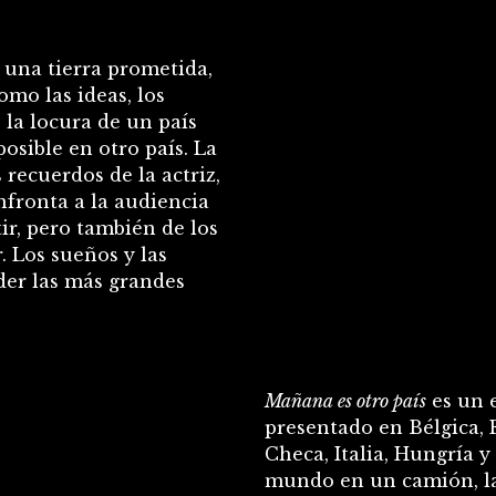
 una tierra prometida,
omo las ideas, los
la locura de un país
osible en otro país. La
 recuerdos de la actriz,
nfronta a la audiencia
tir, pero también de los
. Los sueños y las
der las más grandes
Mañana es otro país
es un 
presentado en Bélgica, E
Checa, Italia, Hungría y
mundo en un camión, la