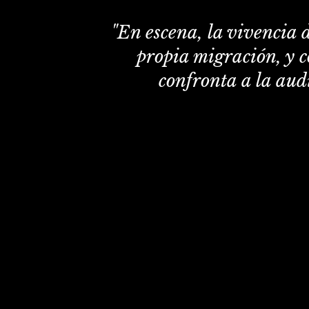
"En escena, la vivencia d
propia migración, y co
confronta a la aud