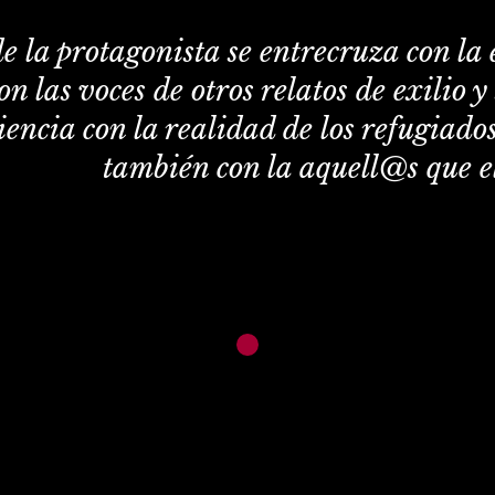
e la protagonista se entrecruza con la 
n las voces de otros relatos de exilio y 
iencia con la realidad de los refugiados
también con la aquell@s que el