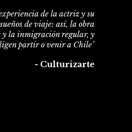
experiencia de la actriz y su
sueños de viaje: así, la obra
 y la inmigración regular, y
igen partir o venir a Chile"
- Culturizarte