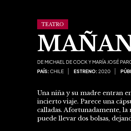
TEATRO
MAÑANA
DE MICHAEL DE COCK Y MARÍA JOSÉ PAR
PAÍS:
CHILE
ESTRENO:
2020
PÚB
Una niña y su madre entran e
incierto viaje. Parece una cá
calladas. Afortunadamente, la
puede llevar dos bolsas, dejan