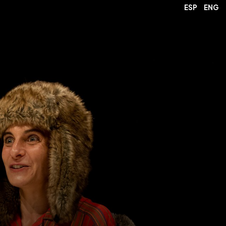
ESP
ENG