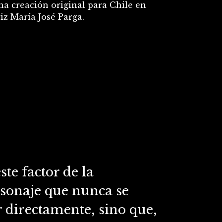
na creación original para Chile en
iz María José Parga.
te factor de la
ersonaje que nunca se
 directamente, sino que,