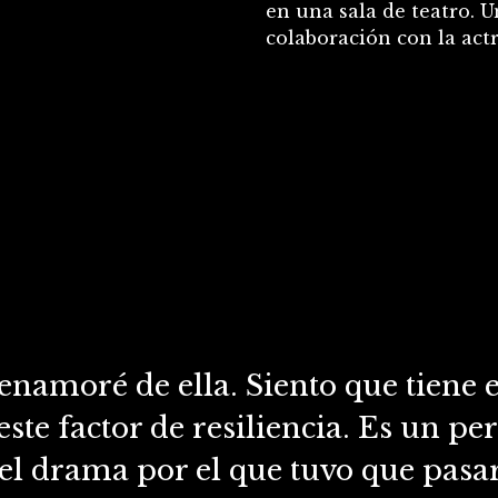
en una sala de teatro. U
colaboración con la actr
namoré de ella. Siento que tiene es
este factor de resiliencia. Es un p
el drama por el que tuvo que pasar