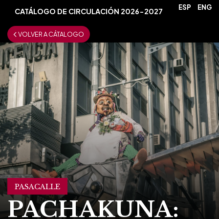
ESP
ENG
CATÁLOGO DE CIRCULACIÓN 2026-2027
VOLVER A CÁTALOGO
PASACALLE
PACHAKUNA: