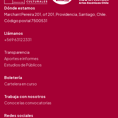
Dónde estamos
Marchant Pereira 201, of 201, Providencia, Santiago, Chile.
Código postal 7500531
Llámanos
+569 6312 2331
Transparencia
Aportes e informes
Estudios de Públicos
Boletería
Cartelera en curso
Trabaja con nosotros
Conoce las convocatorias
Redes sociales