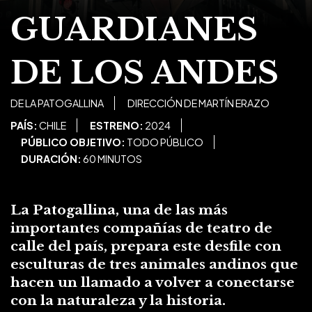
GUARDIANES
DE LOS ANDES
DE LA PATOGALLINA
DIRECCIÓN DE MARTÍN ERAZO
PAÍS:
CHILE
ESTRENO:
2024
PÚBLICO OBJETIVO:
TODO PÚBLICO
DURACIÓN:
60 MINUTOS
La Patogallina, una de las más
importantes compañías de teatro de
calle del país, prepara este desfile con
esculturas de tres animales andinos que
hacen un llamado a volver a conectarse
con la naturaleza y la historia.