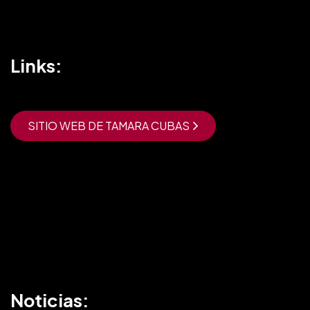
Links:
SITIO WEB DE TAMARA CUBAS
Noticias: