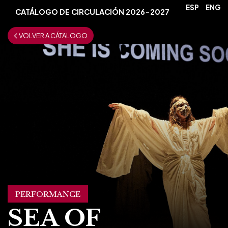
ESP
ENG
CATÁLOGO DE CIRCULACIÓN 2026-2027
VOLVER A CÁTALOGO
PERFORMANCE
SEA OF