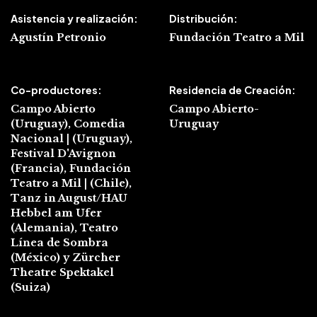
Asistencia y realización:
Distribución:
Agustín Petronio
Fundación Teatro a Mil
Co-productores:
Residencia de Creación:
Campo Abierto
Campo Abierto-
(Uruguay), Comedia
Uruguay
Nacional
| (Uruguay),
Festival D'Avignon
(Francia), Fundación
Teatro a Mil | (Chile),
Tanz
in August/HAU
Hebbel
am Ufer
(Alemania), Teatro
Línea de Sombra
(México) y Zürcher
Theatre
Spektakel
(Suiza)