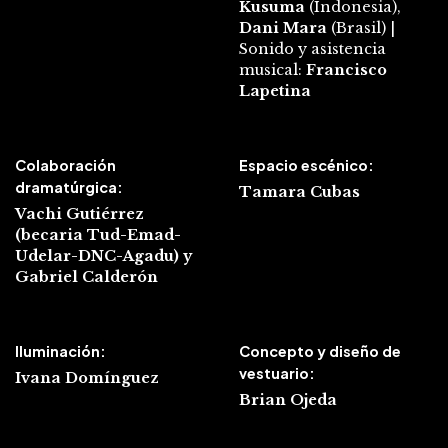
Kusuma
(Indonesia),
Dani Mara
(Brasil) |
Sonido y asistencia
musical:
Francisco
Lapetina
Colaboración
Espacio escénico:
dramatúrgica:
Tamara Cubas
Vachi Gutiérrez
(becaria Tud-Emad-
Udelar-DNC-Agadu) y
Gabriel Calderón
Iluminación:
Concepto y diseño de
vestuario:
Ivana Domínguez
Brian Ojeda