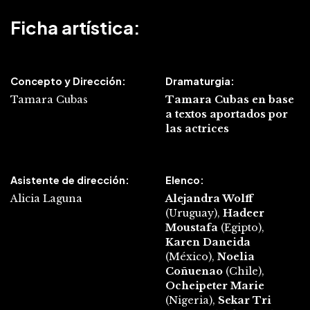
Ficha artística:
Concepto y Dirección:
Dramaturgia:
Tamara Cubas
Tamara Cubas en base
a textos aportados por
las actrices
Asistente de dirección:
Elenco:
Alicia Laguna
Alejandra Wolff
(Uruguay),
Hadeer
Moustafa
(Egipto),
Karen Daneida
(México),
Noelia
Coñuenao
(Chile),
Ocheipeter Marie
(Nigeria),
Sekar Tri