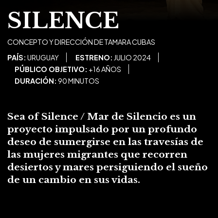
SILENCE
CONCEPTO Y DIRECCIÓN DE TAMARA CUBAS
PAÍS:
URUGUAY
ESTRENO:
JULIO 2024
PÚBLICO OBJETIVO:
+16 AÑOS
DURACIÓN:
90 MINUTOS
Sea of
Silence / Mar de Silencio es un
proyecto impulsado por un profundo
deseo de sumergirse en las travesías de
las mujeres migrantes que recorren
desiertos y mares persiguiendo el sueño
de un cambio en sus vidas.