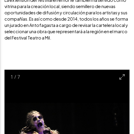
La extensión del festival en el norte también ha servido como
vitrina para la creación local, siendo semillero de nuevas
oportunidades de difusión y circulación para los artistas y sus
compañías. Es así como desde 2014, todos los años se forma
un jurado en Antofagasta a cargo de revisar la cartelera local y
seleccionar una obra que representará a la región en el marco
del Festival Teatro a Mil.
1
/
7