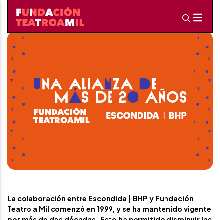
La colaboración entre Escondida | BHP y Fundación
Teatro a Mil comenzó en 1999, y se ha mantenido vigente
por más de dos décadas. Esto ha permitido disminuir las