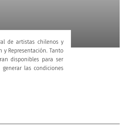
l de artistas chilenos y
n y Representación. Tanto
ran disponibles para ser
e generar las condiciones