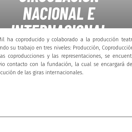
NACIONAL E
INTERNACIONAL
il ha coproducido y colaborado a la producción teatra
endo su trabajo en tres niveles: Producción, Coproducció
as coproducciones y las representaciones, se encuent
io contacto con la fundación, la cual se encargará d
cución de las giras internacionales.