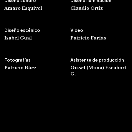
Diseño sonoro
Diseño iluminación
Amaro Esquivel
Claudio Ortiz
Diseño escénico
Video
Isabel Gual
Patricio Farías
Fotografías
Asistente de producción
Patricio Báez
Gissel
(Mima)
Escubort
G.