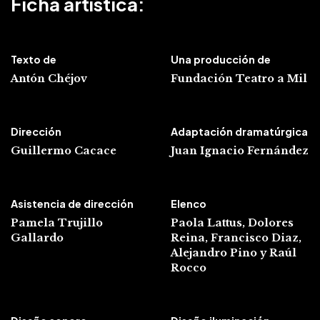
Ficha artística:
Texto de
Una producción de
Antón Chéjov
Fundación Teatro a Mil
Dirección
Adaptación dramatúrgica
Guillermo
Cacace
Juan Ignacio Fernández
Asistencia de dirección
Elenco
Pamela Trujillo
Paola
Lattus, Dolores
Gallardo
Reina, Francisco Diaz,
Alejandro Pino y Raúl
Rocco