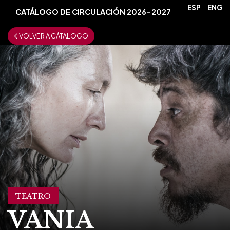
ESP
ENG
CATÁLOGO DE CIRCULACIÓN 2026-2027
VOLVER A CÁTALOGO
TEATRO
VANIA