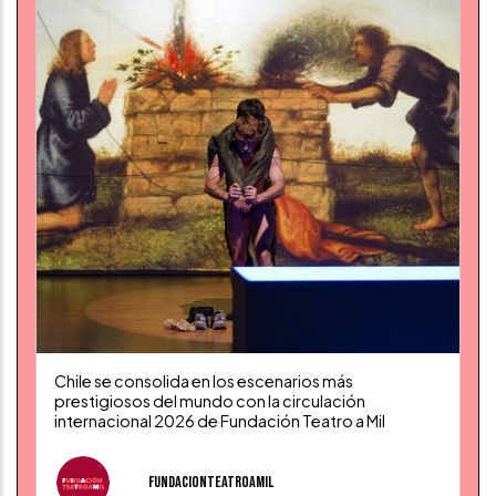
Chile se consolida en los escenarios más
prestigiosos del mundo con la circulación
internacional 2026 de Fundación Teatro a Mil
fundacionteatroamil