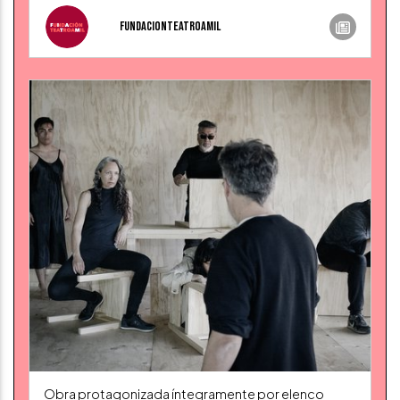
fundacionteatroamil
Obra protagonizada íntegramente por elenco