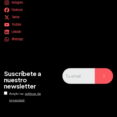
Instagram
Facebook
Twitter
Youtube
LinkedIn
Whatsapp
Suscríbete a
nuestro
newsletter
Acepto las
políticas de
.
privacidad