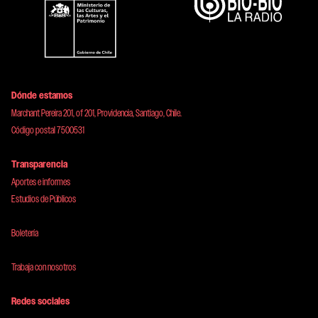
Dónde estamos
Marchant Pereira 201, of 201, Providencia, Santiago, Chile.
Código postal 7500531
Transparencia
Aportes e informes
Estudios de Públicos
Boletería
Trabaja con nosotros
Redes sociales