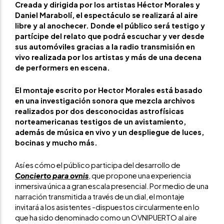
Creada y dirigida por los artistas Héctor Morales y
Daniel Marabolí, el espectáculo se realizará al aire
libre y al anochecer. Donde el público será testigo y
partícipe del relato que podrá escuchar y ver desde
sus automóviles gracias a la radio transmisión en
vivo realizada por los artistas y más de una decena
de performers en escena.
El montaje escrito por Hector Morales está basado
en una investigación sonora que mezcla archivos
realizados por dos desconocidas astrofísicas
norteamericanas testigos de un avistamiento,
además de música en vivo y un despliegue de luces,
bocinas y mucho más.
Así es cómo el público participa del desarrollo de
Concierto para ovnis
, que propone una experiencia
inmersiva única a gran escala presencial. Por medio de una
narración transmitida a través de un dial, el montaje
invitará a los asistentes -dispuestos circularmente en lo
que ha sido denominado como un OVNIPUERTO al aire