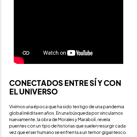
CONECTADOS ENTRE SÍ Y CON
EL UNIVERSO
Vivimos una época que ha sido testigo de una pandemia
global inédita en años. En una búsqueda por vincularnos
nuevamente, la obra de Morales y Marabolí, revela
puentes con un tipo de historias que suelen resurgir cada
vez que el ser humano se enfrenta a un temor gigantesco.