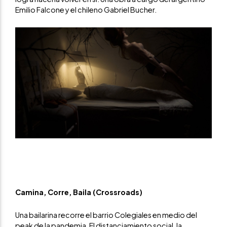
Emilio Falcone y el chileno Gabriel Bucher.
Camina, Corre, Baila (Crossroads)
Una bailarina recorre el barrio Colegiales en medio del
peak de la pandemia. El distanciamiento social, la