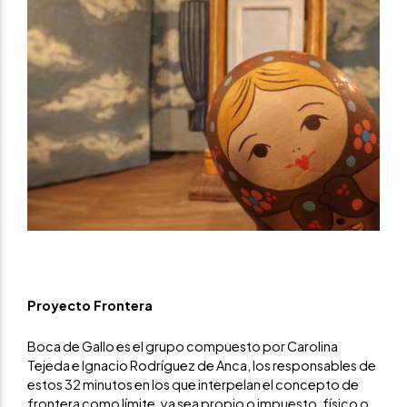
Proyecto Frontera
Boca de Gallo es el grupo compuesto por Carolina
Tejeda e Ignacio Rodríguez de Anca, los responsables de
estos 32 minutos en los que interpelan el concepto de
frontera como límite, ya sea propio o impuesto, físico o