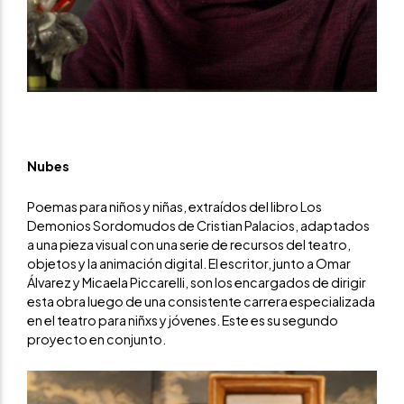
Nubes
Poemas para niños y niñas, extraídos del libro Los
Demonios Sordomudos de Cristian Palacios, adaptados
a una pieza visual con una serie de recursos del teatro,
objetos y la animación digital. El escritor, junto a Omar
Álvarez y Micaela Piccarelli, son los encargados de dirigir
esta obra luego de una consistente carrera especializada
en el teatro para niñxs y jóvenes. Este es su segundo
proyecto en conjunto.