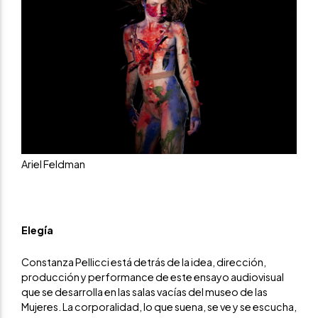
Ariel Feldman
Elegía
Constanza Pellicci está detrás de la idea, dirección,
producción y performance de este ensayo audiovisual
que se desarrolla en las salas vacías del museo de las
Mujeres. La corporalidad, lo que suena, se ve y se escucha,