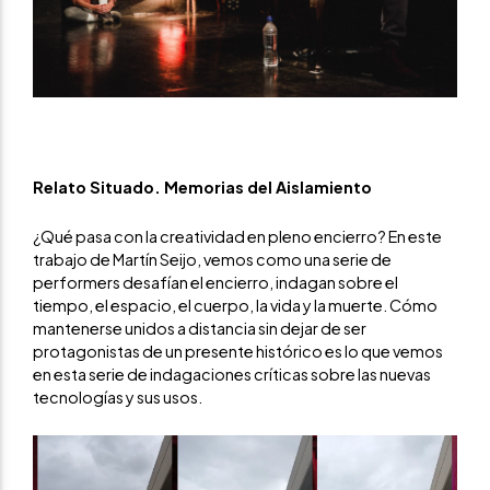
Relato Situado. Memorias del Aislamiento
¿Qué pasa con la creatividad en pleno encierro? En este
trabajo de Martín Seijo, vemos como una serie de
performers desafían el encierro, indagan sobre el
tiempo, el espacio, el cuerpo, la vida y la muerte. Cómo
mantenerse unidos a distancia sin dejar de ser
protagonistas de un presente histórico es lo que vemos
en esta serie de indagaciones críticas sobre las nuevas
tecnologías y sus usos.