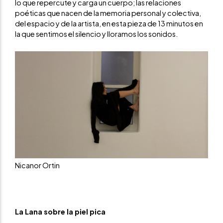
lo que repercute y carga un cuerpo; las relaciones
poéticas que nacen de la memoria personal y colectiva,
del espacio y de la artista, en esta pieza de 13 minutos en
la que sentimos el silencio y lloramos los sonidos.
Nicanor Ortin
La Lana sobre la piel pica