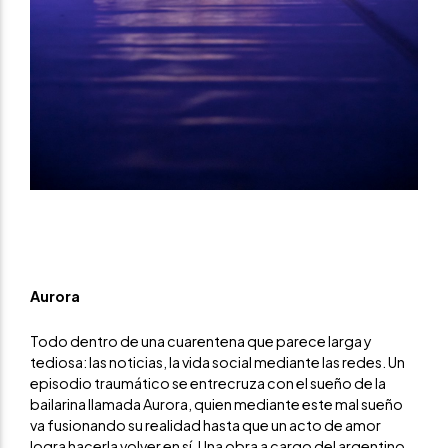
Aurora
Todo dentro de una cuarentena que parece larga y
tediosa: las noticias, la vida social mediante las redes. Un
episodio traumático se entrecruza con el sueño de la
bailarina llamada Aurora, quien mediante este mal sueño
va fusionando su realidad hasta que un acto de amor
logra hacerla volver en sí. Una obra a cargo del argentino