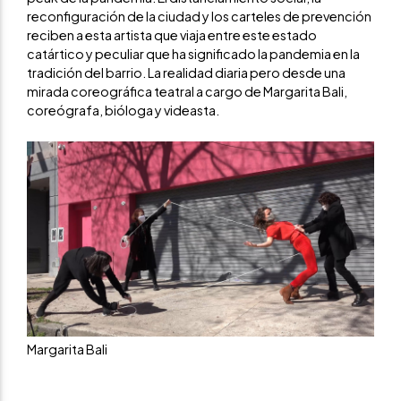
reconfiguración de la ciudad y los carteles de prevención
reciben a esta artista que viaja entre este estado
catártico y peculiar que ha significado la pandemia en la
tradición del barrio. La realidad diaria pero desde una
mirada coreográfica teatral a cargo de Margarita Bali,
coreógrafa, bióloga y videasta.
Margarita Bali