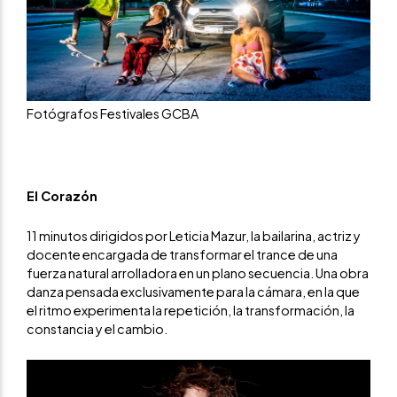
Fotógrafos Festivales GCBA
El Corazón
11 minutos dirigidos por Leticia Mazur, la bailarina, actriz y
docente encargada de transformar el trance de una
fuerza natural arrolladora en un plano secuencia. Una obra
danza pensada exclusivamente para la cámara, en la que
el ritmo experimenta la repetición, la transformación, la
constancia y el cambio.