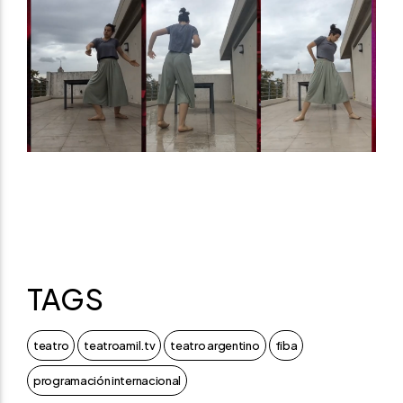
TAGS
teatro
teatroamil.tv
teatro argentino
fiba
programación internacional