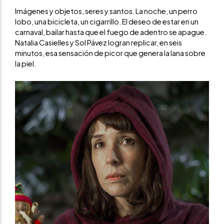
Imágenes y objetos, seres y santos. La noche, un perro
lobo, una bicicleta, un cigarrillo. El deseo de estar en un
carnaval, bailar hasta que el fuego de adentro se apague.
Natalia Casielles y Sol Pávez logran replicar, en seis
minutos, esa sensación de picor que genera la lana sobre
la piel.