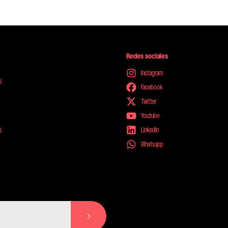
Redes sociales
Instagram
s
Facebook
Twitter
Youtube
s
LinkedIn
Whatsapp