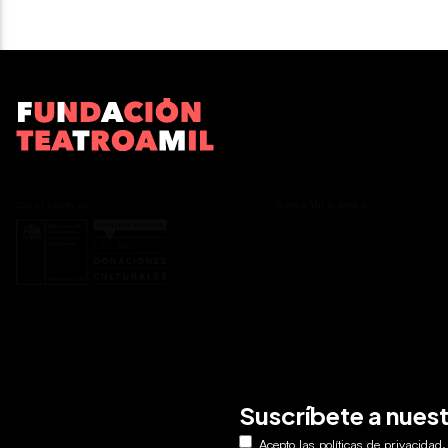
Suscríbete a nues
.
Acepto las
políticas de privacidad