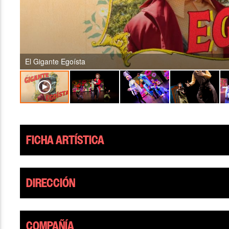
El Gigante Egoísta
FICHA ARTÍSTICA
DIRECCIÓN
COMPAÑÍA