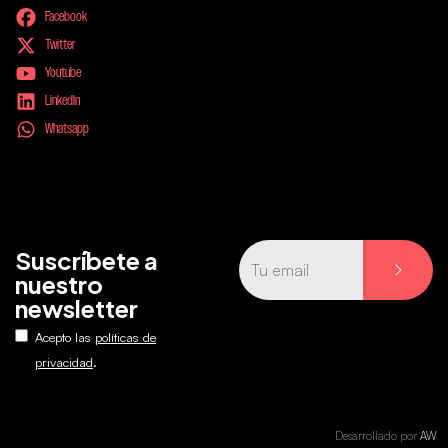
Facebook
Twitter
Youtube
LinkedIn
Whatsapp
Suscríbete a
nuestro
newsletter
Acepto las
políticas de
.
privacidad
Desarrollado por
AW