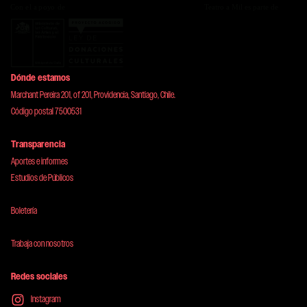
Dónde estamos
Marchant Pereira 201, of 201, Providencia, Santiago, Chile.
Código postal 7500531
Transparencia
Aportes e informes
Estudios de Públicos
Boletería
Trabaja con nosotros
Redes sociales
Instagram