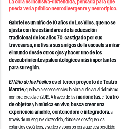
La obra es inclusiva-distendida, pensada para que
pueda verla público neurodivergente y neurotípico.
Gabriel es un niño de 10 años de Los Vilos, que no se
ajusta con los estándares de la educación
tradicional de los años 70, castigado por sus
travesuras, motiva a sus amigos de la escuela a mirar
el mundo desde otros ojos y hacer uno de los
descubrimientos paleontológicos más importantes
para su región.
El Niño de los Fósiles
es el
tercer
proyecto de Teatro
Marote
, que lleva a escena en vivo la obra audiovisual del mismo
marionetas
teatro
nombre, creada en 2019. A través de las
, el
de objetos
música en vivo
busca crear
una
y la
,
experiencia amable, contenedora e integradora
, a
través de un lenguaje distendido, dónde se dosifiquen los
estímulos escénicos, visuales y sonoros para que sea percibida