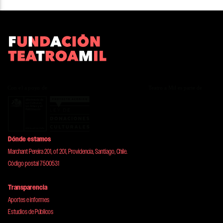
Dónde estamos
Marchant Pereira 201, of 201, Providencia, Santiago, Chile.
Código postal 7500531
Transparencia
Aportes e informes
Estudios de Públicos