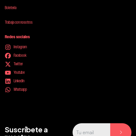
Boletería
Trabaja con nosotros
Redes sociales
Instagram
Facebook
Twitter
Youtube
LinkedIn
Whatsapp
Suscríbete a