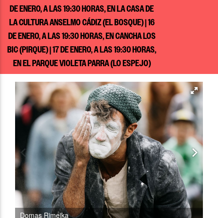
DE ENERO, A LAS 19:30 HORAS, EN LA CASA DE
LA CULTURA ANSELMO CÁDIZ (EL BOSQUE) | 16
DE ENERO, A LAS 19:30 HORAS, EN CANCHA LOS
BIC (PIRQUE) | 17 DE ENERO, A LAS 19:30 HORAS,
EN EL PARQUE VIOLETA PARRA (LO ESPEJO)
Domas Rimeika