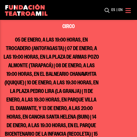
ES
|
EN
CIRCO
05 DE ENERO, A LAS 19:00 HORAS, EN
TROCADERO (ANTOFAGASTA) | 07 DE ENERO, A
LAS 19:00 HORAS, EN LA PLAZA DE ARMAS POZO
ALMONTE (TARAPACÁ) | 08 DE ENERO, A LAS
19:00 HORAS, EN EL BALNEARIO CHANAVAYITA
(IQUIQUE) | 10 DE ENERO, A LAS 19:30 HORAS, EN
LA PLAZA PEDRO LIRA (LA GRANJA) | 11 DE
ENERO, A LAS 19:30 HORAS, EN PARQUE VILLA
EL DIAMANTE, Y 13 DE ENERO, A LAS 20:00
HORAS, EN CANCHA SANTA HELENA (BUIN) | 14
DE ENERO, A LAS 19:30 HORAS, EN EL PARQUE
BICENTENARIO DE LA INFANCIA (RECOLETA) | 15