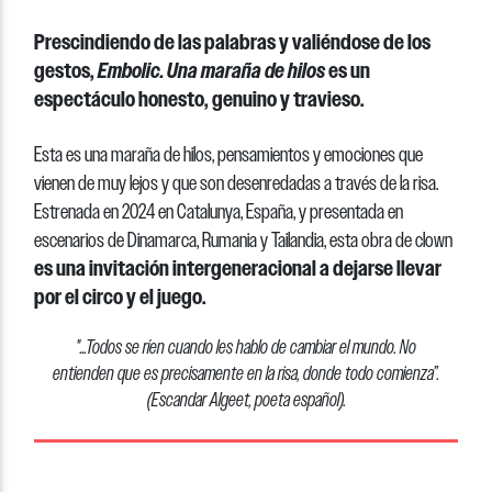
Prescindiendo de las palabras y valiéndose de los
gestos,
Embolic. Una maraña de hilos
es un
espectáculo honesto, genuino y travieso.
Esta es una maraña de hilos, pensamientos y emociones que
vienen de muy lejos y que son desenredadas a través de la risa.
Estrenada en 2024 en Catalunya, España, y presentada en
escenarios de Dinamarca, Rumania y Tailandia, esta obra de clown
es una invitación intergeneracional a dejarse llevar
por el circo y el juego.
"...Todos se ríen cuando les hablo de cambiar el mundo. No
entienden que es precisamente en la risa, donde todo comienza”
.
(
Escandar
Algeet, poeta españo
l).