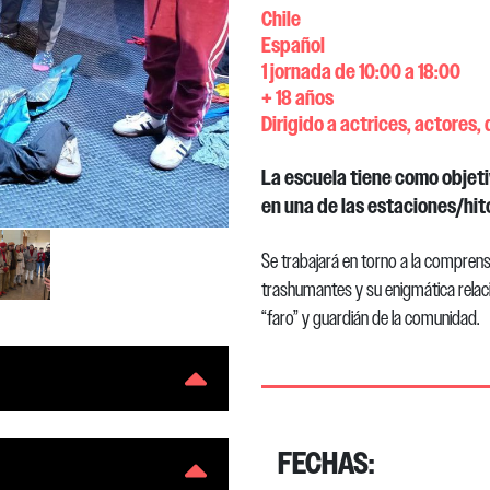
Chile
Español
1 jornada de 10:00 a 18:00
+ 18 años
Dirigido a actrices, actores,
La escuela tiene como objeti
en una de las estaciones/hito
Se trabajará en torno a la comprens
trashumantes y su enigmática relaci
“faro” y guardián de la comunidad.
FECHAS: