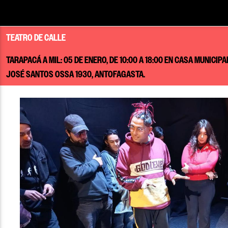
TEATRO DE CALLE
TARAPACÁ A MIL: 05 DE ENERO, DE 10:00 A 18:00 EN CASA MUNICIP
JOSÉ SANTOS OSSA 1930, ANTOFAGASTA.