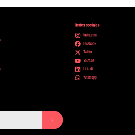
Redes sociales
Instagram
s
Facebook
Twitter
Youtube
s
LinkedIn
Whatsapp