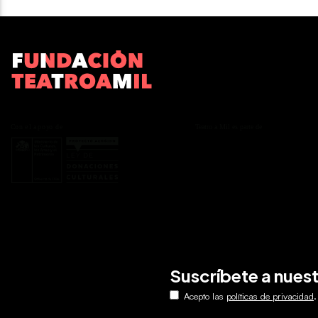
Suscríbete a nues
.
Acepto las
políticas de privacidad