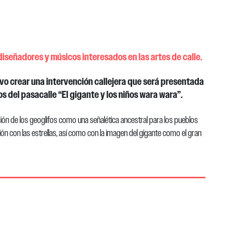
 diseñadores y músicos interesados en las artes de calle.
vo crear una intervención callejera que será presentada
s del pasacalle “El gigante y los niños wara wara”.
ión de los geoglifos como una señalética ancestral para los pueblos
ón con las estrellas, así como con la imagen del gigante como el gran