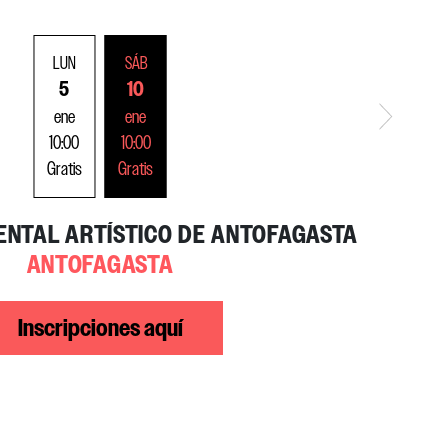
LUN
SÁB
5
10
ene
ene
10:00
10:00
Gratis
Gratis
ENTAL ARTÍSTICO DE ANTOFAGASTA
ANTOFAGASTA
IQUIQUE
Inscripciones aquí