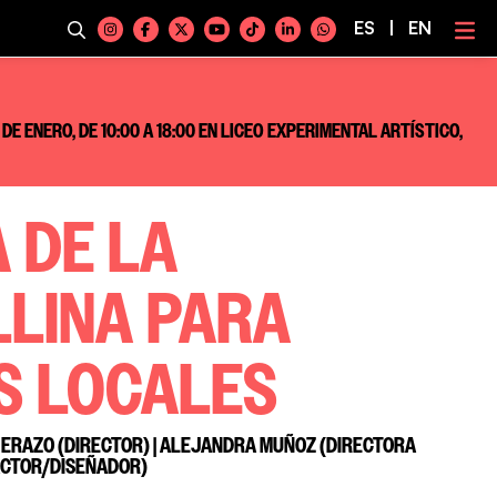
ES
|
EN
 DE ENERO, DE 10:00 A 18:00 EN LICEO EXPERIMENTAL ARTÍSTICO,
 DE LA
LINA PARA
S LOCALES
N ERAZO (DIRECTOR) | ALEJANDRA MUÑOZ (DIRECTORA
ACTOR/DISEÑADOR)