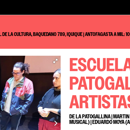
AL DE LA CULTURA, BAQUEDANO 789, IQUIQUE | ANTOFAGASTA A MIL: 10
ESCUELA
PATOGAL
ARTISTA
DE LA PATOGALLINA | MARTI
MUSICAL) | EDUARDO MOYA (