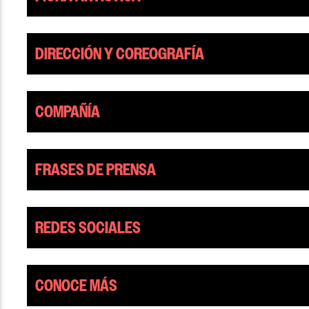
DIRECCIÓN Y COREOGRAFÍA
COMPAÑÍA
FRASES DE PRENSA
REDES SOCIALES
CONOCE MÁS