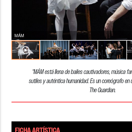
MÁM
“MÁM está llena de bailes cautivadores, música fan
sutiles y auténtica humanidad. Es un coreógrafo en
The Guardian.
FICHA ARTÍSTICA