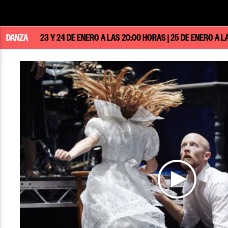
DANZA
23 Y 24 DE ENERO A LAS 20:00 HORAS | 25 DE ENERO A 