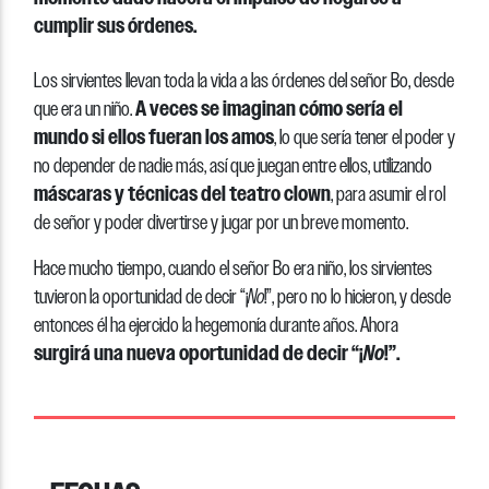
cumplir sus órdenes.
Los sirvientes llevan toda la vida a las órdenes del señor Bo, desde
A veces se imaginan cómo sería el
que era un niño.
mundo si ellos fueran los amos
, lo que sería tener el poder y
no depender de nadie más, así que juegan entre ellos, utilizando
máscaras y técnicas del teatro clown
, para asumir el rol
de señor y poder divertirse y jugar por un breve momento.
Hace mucho tiempo, cuando el señor Bo era niño, los sirvientes
tuvieron la oportunidad de decir “¡
No
!”, pero no lo hicieron, y desde
entonces él ha ejercido la hegemonía durante años. Ahora
surgirá una nueva oportunidad de decir “¡
No
!”.