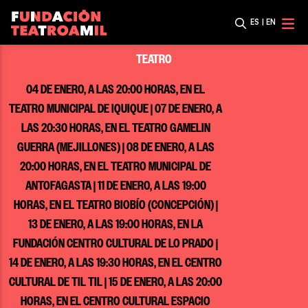
ES
|
EN
TEATRO
04 DE ENERO, A LAS 20:00 HORAS, EN EL
TEATRO MUNICIPAL DE IQUIQUE | 07 DE ENERO, A
LAS 20:30 HORAS, EN EL TEATRO GAMELIN
GUERRA (MEJILLONES) | 08 DE ENERO, A LAS
20:00 HORAS, EN EL TEATRO MUNICIPAL DE
ANTOFAGASTA | 11 DE ENERO, A LAS 19:00
HORAS, EN EL TEATRO BIOBÍO (CONCEPCIÓN) |
13 DE ENERO, A LAS 19:00 HORAS, EN LA
FUNDACIÓN CENTRO CULTURAL DE LO PRADO |
14 DE ENERO, A LAS 19:30 HORAS, EN EL CENTRO
CULTURAL DE TIL TIL | 15 DE ENERO, A LAS 20:00
HORAS, EN EL CENTRO CULTURAL ESPACIO