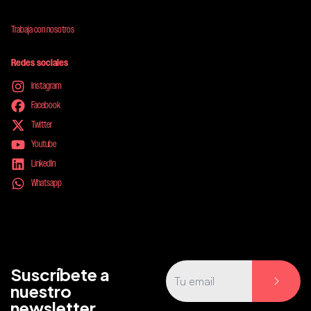
Trabaja con nosotros
Redes sociales
Instagram
Facebook
Twitter
Youtube
LinkedIn
Whatsapp
Suscríbete a
nuestro
newsletter