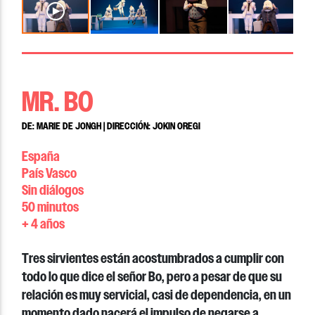
MR. BO
DE: MARIE DE JONGH | DIRECCIÓN: JOKIN OREGI
España
País Vasco
Sin diálogos
50 minutos
+ 4 años
Tres sirvientes están acostumbrados a cumplir con
todo lo que dice el señor Bo, pero a pesar de que su
relación es muy servicial, casi de dependencia, en un
momento dado nacerá el impulso de negarse a