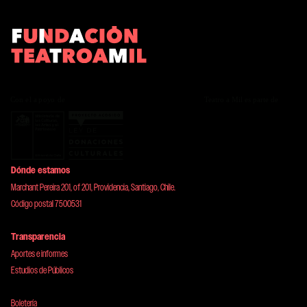
Dónde estamos
Marchant Pereira 201, of 201, Providencia, Santiago, Chile.
Código postal 7500531
Transparencia
Aportes e informes
Estudios de Públicos
Boletería