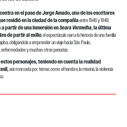
 centra en el paso de Jorge Amado,
uno de los escritores
que residió en la ciudad de la compañía
entre 1946 y 1948.
a partir de una inmersión en
Seara
Vermelha
, la última
a
s de partir al exilio
, el espectáculo narra la historia de una familia
ajaba, obligándola a emprender un viaje hacia São Paulo,
e, enfermedades y muchas otras penurias.
 estos personajes, teniendo en cuenta la realidad
asil,
aún marcada por temas como el hambre, la miseria, la violencia
so.