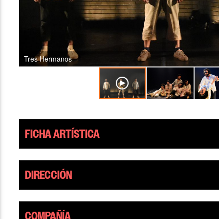
Tres Hermanos
FICHA ARTÍSTICA
DIRECCIÓN
COMPAÑÍA