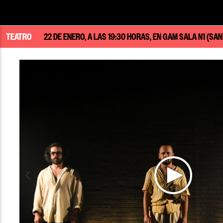
TEATRO
22 DE ENERO, A LAS 19:30 HORAS, EN GAM SALA N1 (SA