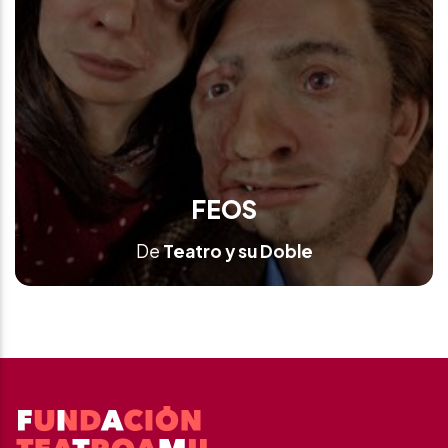
FEOS
De
Teatro y su Doble