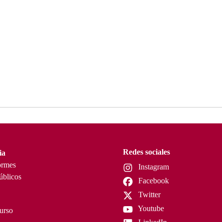
Redes sociales
ia
ormes
Instagram
úblicos
Facebook
Twitter
Youtube
curso