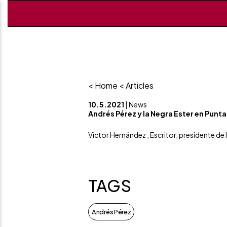
< Home
< Articles
10.5.2021
| News
Andrés Pérez y la Negra Ester en Punt
Víctor Hernández , Escritor, presidente de l
TAGS
Andrés Pérez