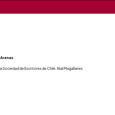
a Arenas
a Sociedad de Escritores de Chile, filial Magallanes