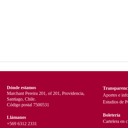
Dónde estamos
Transparenc
Marchant Pereira 201, of 201, Providencia,
Aportes e inf
Santiago, Chile.
Estudios de P
Código postal 7500531
Boletería
Llámanos
Cartelera en 
+569 6312 2331