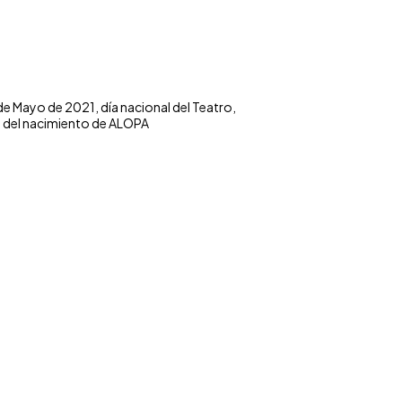
 de Mayo de 2021, día nacional del Teatro,
a del nacimiento de ALOPA