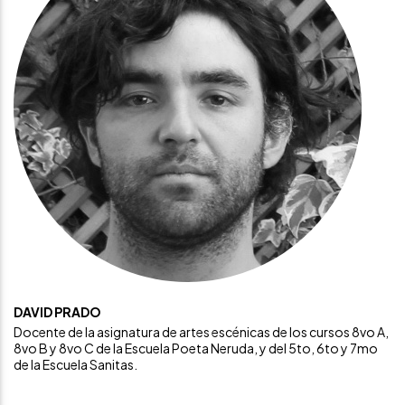
DAVID PRADO
Docente de la asignatura de artes escénicas de los cursos 8vo A,
8vo B y 8vo C de la Escuela Poeta Neruda, y del 5to, 6to y 7mo
de la Escuela Sanitas.