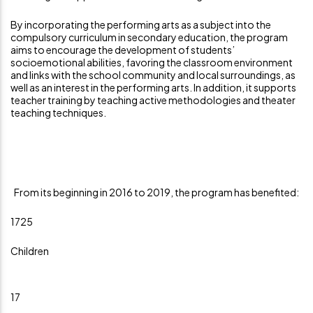
By incorporating the performing arts as a subject into the
compulsory curriculum in secondary education, the program
aims to encourage the development of students’
socioemotional abilities, favoring the classroom environment
and links with the school community and local surroundings, as
well as an interest in the performing arts. In addition, it supports
teacher training by teaching active methodologies and theater
teaching techniques.
From its beginning in 2016 to 2019, the program has benefited:
1725
Children
17