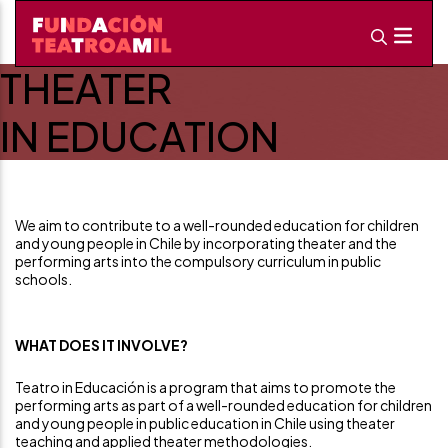
THEATER
IN EDUCATION
We aim to contribute to a well-rounded education for children
and young people in Chile by incorporating theater and the
performing arts into the compulsory curriculum in public
schools.
WHAT DOES IT INVOLVE?
Teatro in Educación is a program that aims to promote the
performing arts as part of a well-rounded education for children
and young people in public education in Chile using theater
teaching and applied theater methodologies.