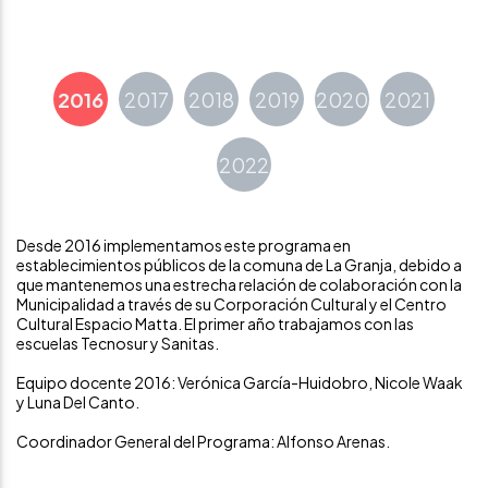
Desde 2016 implementamos este programa en
establecimientos públicos de la comuna de La Granja, debido a
que mantenemos una estrecha relación de colaboración con la
Municipalidad a través de su Corporación Cultural y el Centro
Cultural Espacio Matta. El primer año trabajamos con las
escuelas Tecnosur y Sanitas.
Equipo docente 2016: Verónica García-Huidobro, Nicole Waak
y Luna Del Canto.
Coordinador General del Programa: Alfonso Arenas.