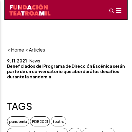
< Home
< Articles
9.11.2021
| News
Beneficiados del Programa de Dirección Escénica serán
parte de un conversatorio que abordará los desafíos
durante la pandemia
TAGS
pandemia
PDE 2021
teatro