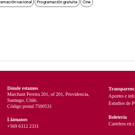
ramación nacional
Programación gratuita
Cine
Dónde estamos
Transparenc
Marchant Pereira 201, of 201, Providencia,
Aportes e inf
Santiago, Chile.
Estudios de P
Código postal 7500531
Boletería
Llámanos
Cartelera en 
+569 6312 2331