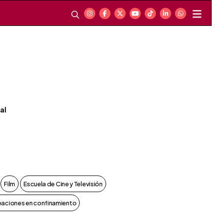
al
Film
Escuela de Cine y Televisión
eaciones en confinamiento