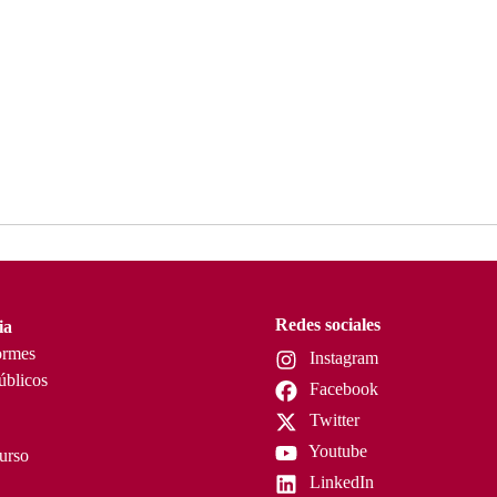
Redes sociales
ia
ormes
Instagram
úblicos
Facebook
Twitter
Youtube
curso
LinkedIn