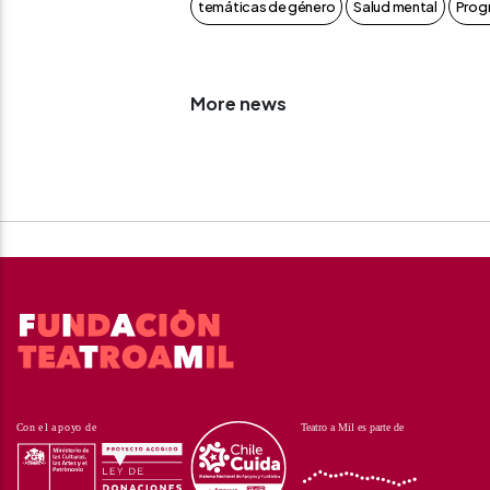
temáticas de género
Salud mental
Prog
More news