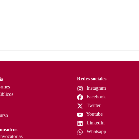
Redes sociales
ia
ormes
Instagram
úblicos
Facebook
Twitter
Youtube
curso
LinkedIn
nosotros
Whatsapp
nvocatorias