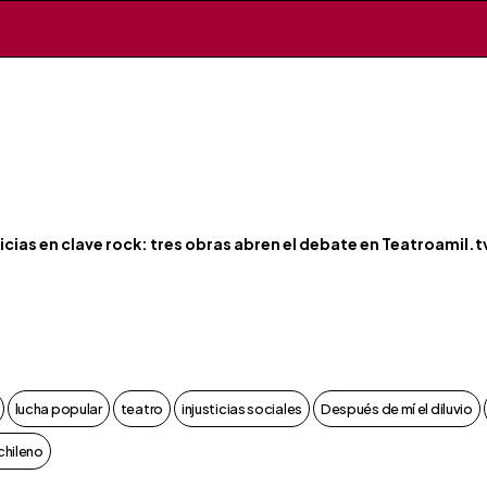
ticias en clave rock: tres obras abren el debate en Teatroamil.t
lucha popular
teatro
injusticias sociales
Después de mí el diluvio
chileno