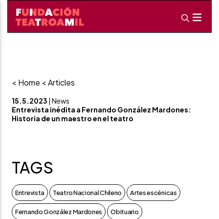
< Home
< Articles
15.5.2023
| News
Entrevista inédita a Fernando González Mardones:
Historia de un maestro en el teatro
TAGS
Entrevista
Teatro Nacional Chileno
Artes escénicas
Fernando González Mardones
Obituario