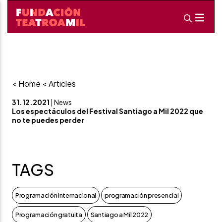
< Home
< Articles
31.12.2021
| News
Los espectáculos del Festival Santiago a Mil 2022 que
no te puedes perder
TAGS
Programación internacional
programación presencial
Programación gratuita
Santiago a Mil 2022