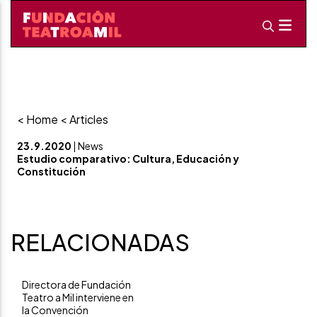
< Home
< Articles
23.9.2020
| News
Estudio comparativo: Cultura, Educación y
Constitución
RELACIONADAS
Directora de Fundación
Teatro a Mil interviene en
la Convención