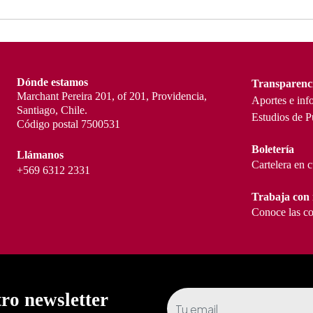
Dónde estamos
Transparenc
Marchant Pereira 201, of 201, Providencia,
Aportes e inf
Santiago, Chile.
Estudios de P
Código postal 7500531
Boletería
Llámanos
Cartelera en 
+569 6312 2331
Trabaja con 
Conoce las co
tro newsletter