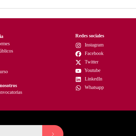
Redes sociales
ia
ormes
Instagram
úblicos
Facebook
Twitter
Youtube
curso
LinkedIn
nosotros
Whatsapp
nvocatorias