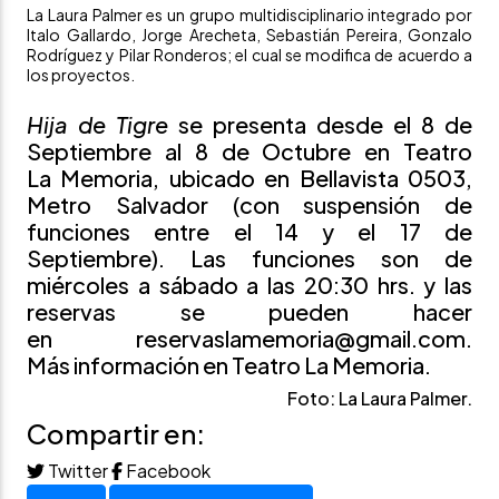
La Laura Palmer
es un grupo multidisciplinario integrado por
Italo Gallardo, Jorge Arecheta, Sebastián Pereira, Gonzalo
Rodríguez y Pilar Ronderos; el cual se modifica de acuerdo a
los proyectos.
Hija de Tigre
se presenta desde el 8 de
Septiembre al 8 de Octubre en Teatro
La Memoria, ubicado en Bellavista 0503,
Metro Salvador (con suspensión de
funciones entre el 14 y el 17 de
Septiembre). Las funciones son de
miércoles a sábado a las 20:30 hrs. y las
reservas se pueden hacer
en reservaslamemoria@gmail.com.
Más información en
Teatro La Memoria
.
Foto: La Laura Palmer.
Compartir en:
Twitter
Facebook