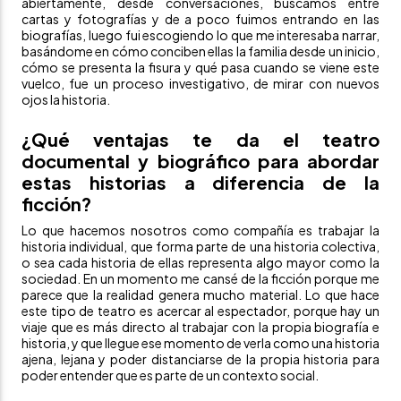
abiertamente, desde conversaciones, buscamos entre
cartas y fotografías y de a poco fuimos entrando en las
biografías, luego fui escogiendo lo que me interesaba narrar,
basándome en cómo conciben ellas la familia desde un inicio,
cómo se presenta la fisura y qué pasa cuando se viene este
vuelco, fue un proceso investigativo, de mirar con nuevos
ojos la historia.
¿Qué ventajas te da el teatro
documental y biográfico para abordar
estas historias a diferencia de la
ficción?
Lo que hacemos nosotros como compañía es trabajar la
historia individual, que forma parte de una historia colectiva,
o sea cada historia de ellas representa algo mayor como la
sociedad. En un momento me cansé de la ficción porque me
parece que la realidad genera mucho material. Lo que hace
este tipo de teatro es acercar al espectador, porque hay un
viaje que es más directo al trabajar con la propia biografía e
historia, y que llegue ese momento de verla como una historia
ajena, lejana y poder distanciarse de la propia historia para
poder entender que es parte de un contexto social.