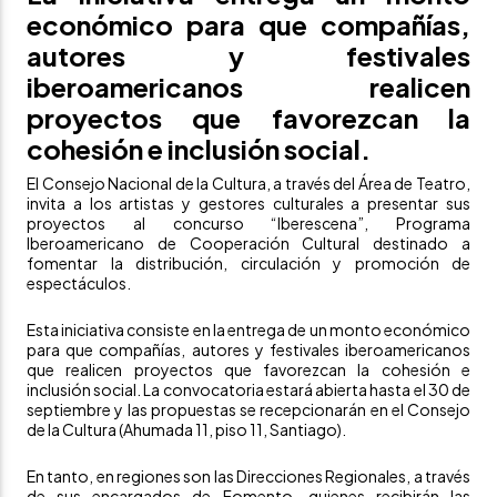
económico para que compañías,
autores y festivales
iberoamericanos realicen
proyectos que favorezcan la
cohesión e inclusión social.
El Consejo Nacional de la Cultura, a través del Área de Teatro,
invita a los artistas y gestores culturales a presentar sus
proyectos al concurso “Iberescena”, Programa
Iberoamericano de Cooperación Cultural destinado a
fomentar la distribución, circulación y promoción de
espectáculos.
Esta iniciativa
consiste en la entrega de un monto económico
para que compañías, autores y festivales iberoamericanos
que realicen proyectos que favorezcan la cohesión e
inclusión social.
La convocatoria estará abierta hasta el 30 de
septiembre y las propuestas se recepcionarán en el Consejo
de la Cultura (Ahumada 11, piso 11, Santiago).
En tanto, en regiones son las Direcciones Regionales, a través
de sus encargados de Fomento, quienes recibirán las