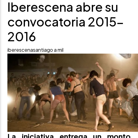
Iberescena abre su
convocatoria 2015-
2016
iberescena
santiago a mil
La iniciativa entrega un monto