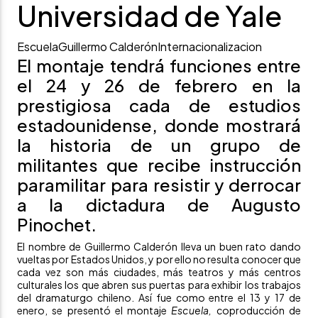
Universidad de Yale
Escuela
Guillermo Calderón
Internacionalizacion
El montaje tendrá funciones entre
el 24 y 26 de febrero en la
prestigiosa cada de estudios
estadounidense, donde mostrará
la historia de un grupo de
militantes que recibe instrucción
paramilitar para resistir y derrocar
a la dictadura de Augusto
Pinochet.
El nombre de Guillermo Calderón lleva un buen rato dando
vueltas por Estados Unidos, y por ello no resulta conocer que
cada vez son más ciudades, más teatros y más centros
culturales los que abren sus puertas para exhibir los trabajos
del dramaturgo chileno. Así fue como entre el 13 y 17 de
enero, se presentó el montaje
Escuela
,
coproducción de