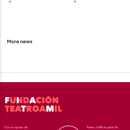
+
+
More news