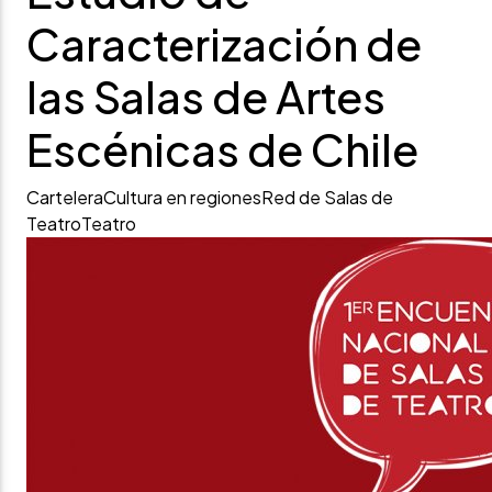
Caracterización de
las Salas de Artes
Escénicas de Chile
Cartelera
Cultura en regiones
Red de Salas de
Teatro
Teatro