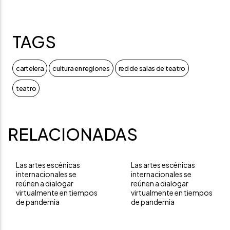
TAGS
cartelera
cultura en regiones
red de salas de teatro
teatro
RELACIONADAS
Las artes escénicas
Las artes escénicas
internacionales se
internacionales se
reúnen a dialogar
reúnen a dialogar
virtualmente en tiempos
virtualmente en tiempos
de pandemia
de pandemia