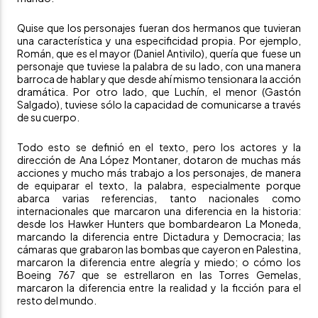
Quise que los personajes fueran dos hermanos que tuvieran
una característica y una especificidad propia. Por ejemplo,
Román, que es el mayor (Daniel Antivilo), quería que fuese un
personaje que tuviese la palabra de su lado, con una manera
barroca de hablar y que desde ahí mismo tensionara la acción
dramática. Por otro lado, que Luchín, el menor (Gastón
Salgado), tuviese sólo la capacidad de comunicarse a través
de su cuerpo.
Todo esto se definió en el texto, pero los actores y la
dirección de Ana López Montaner, dotaron de muchas más
acciones y mucho más trabajo a los personajes, de manera
de equiparar el texto, la palabra, especialmente porque
abarca varias referencias, tanto nacionales como
internacionales que marcaron una diferencia en la historia:
desde los Hawker Hunters que bombardearon La Moneda,
marcando la diferencia entre Dictadura y Democracia; las
cámaras que grabaron las bombas que cayeron en Palestina,
marcaron la diferencia entre alegría y miedo; o cómo los
Boeing 767 que se estrellaron en las Torres Gemelas,
marcaron la diferencia entre la realidad y la ficción para el
resto del mundo.