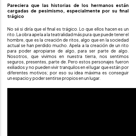
Pareciera que las historias de los hermanos están
cargadas de pesimismo, especialmente por su final
trágico
No sé si diría que el final es trágico. Lo que ellos hacen es un
rito. La obra apela a la teatralidad más pura que puede tener el
hombre, que es la creación de ritos, algo que en la sociedad
actual se han perdido mucho. Apela a la creación de un rito
para poder apropiarse de algo, para ser parte de algo.
Nosotros, que vivimos en nuestra tierra, nos sentimos
seguros, presentes, parte de. Pero estos personajes fueron
exiliados y no pueden vivir tranquilos en el lugar que están por
diferentes motivos; por eso su idea máxima es conseguir
un espacio y poder sentirse propios en un lugar.