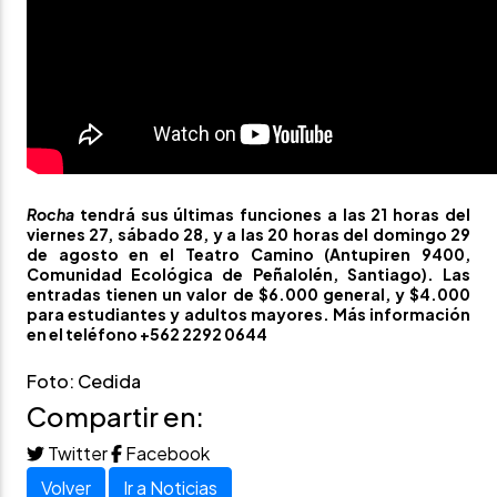
Rocha
tendrá sus últimas funciones a las 21 horas del
viernes 27, sábado 28, y a las 20 horas del domingo 29
de agosto en el Teatro Camino (Antupiren 9400,
Comunidad Ecológica de Peñalolén, Santiago). Las
entradas tienen un valor de $6.000 general, y $4.000
para estudiantes y adultos mayores. Más información
en el teléfono +562 2292 0644
Foto: Cedida
Compartir en:
Twitter
Facebook
Volver
Ir a Noticias