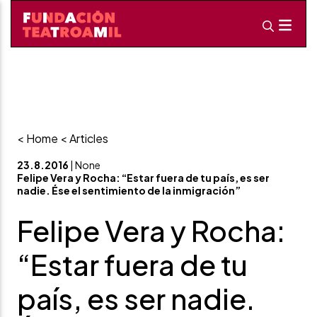
< Home
< Articles
23.8.2016
| None
Felipe Vera y Rocha: “Estar fuera de tu país, es ser
nadie. Ése el sentimiento de la inmigración”
Felipe Vera y Rocha:
“Estar fuera de tu
país, es ser nadie.