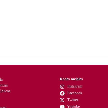
Redes sociales
ia
ormes
Instagram
úblicos
Facebook
Twitter
Youtube
curso