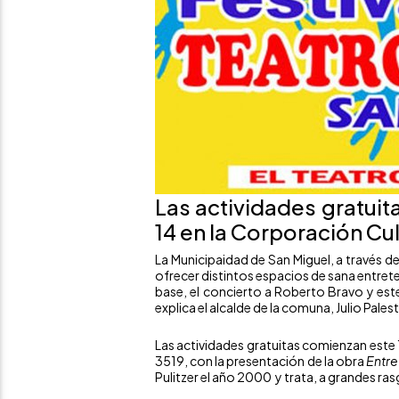
Las actividades gratuit
14 en la Corporación Cul
La Municipaidad de San Miguel, a través d
ofrecer distintos espacios de sana entrete
base, el concierto a Roberto Bravo y est
explica el alcalde de la comuna, Julio Pales
Las actividades gratuitas comienzan este 
3519, con la presentación de la obra
Entre
Pulitzer el año 2000 y trata, a grandes ras