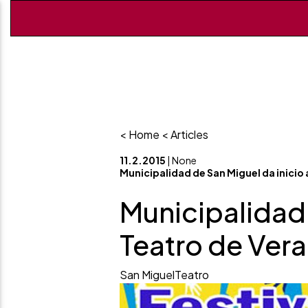
< Home
< Articles
11.2.2015
| None
Municipalidad de San Miguel da inicio 
Municipalidad 
Teatro de Ver
San Miguel
Teatro