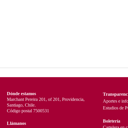
Dónde estamos
Transparenc
Marchant Pereira 201, of 201, Providencia,
Aportes e inf
Santiago, Chile.
Estudios de P
Código postal 7500531
Boletería
Llámanos
Cartelera en 