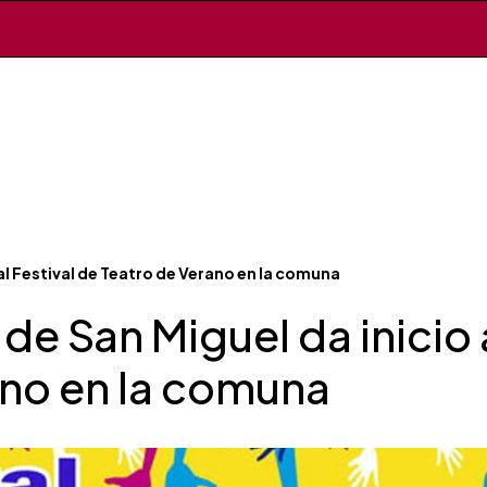
al Festival de Teatro de Verano en la comuna
de San Miguel da inicio a
ano en la comuna