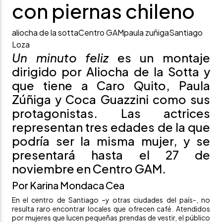
con piernas chileno
aliocha de la sotta
Centro GAM
paula zuñiga
Santiago
Loza
Un minuto feliz
es un montaje
dirigido por Aliocha de la Sotta y
que tiene a Caro Quito, Paula
Zúñiga y Coca Guazzini como sus
protagonistas. Las actrices
representan tres edades de la que
podría ser la misma mujer, y se
presentará hasta el 27 de
noviembre en Centro GAM.
Por Karina Mondaca Cea
En el centro de Santiago –y otras ciudades del país-, no
resulta raro encontrar locales que ofrecen café. Atendidos
por mujeres que lucen pequeñas prendas de vestir, el público