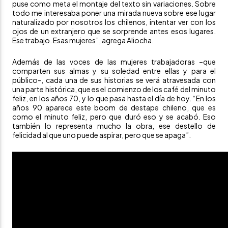
puse como meta el montaje del texto sin variaciones. Sobre
todo me interesaba poner una mirada nueva sobre ese lugar
naturalizado por nosotros los chilenos, intentar ver con los
ojos de un extranjero que se sorprende antes esos lugares.
Ese trabajo. Esas mujeres”, agrega Aliocha.
Además de las voces de las mujeres trabajadoras –que
comparten sus almas y su soledad entre ellas y para el
público-, cada una de sus historias se verá atravesada con
una parte histórica, que es el comienzo de los café del minuto
feliz, en los años 70, y lo que pasa hasta el día de hoy. “En los
años 90 aparece este boom de destape chileno, que es
como el minuto feliz, pero que duró eso y se acabó. Eso
también lo representa mucho la obra, ese destello de
felicidad al que uno puede aspirar, pero que se apaga”.