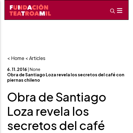
< Home
< Articles
6.11.2016
| None
Obra de Santiago Loza revela los secretos del café con
piernas chileno
Obra de Santiago
Loza revela los
secretos del café