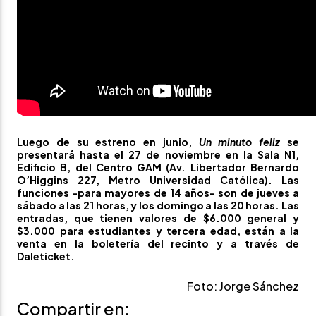
Luego de su estreno en junio,
Un minuto feliz
se
presentará hasta el 27 de noviembre en la Sala N1,
Edificio B, del
Centro GAM
(Av. Libertador Bernardo
O’Higgins 227, Metro Universidad Católica). Las
funciones -para mayores de 14 años- son de jueves a
sábado a las 21 horas, y los domingo a las 20 horas. Las
entradas, que tienen valores de $6.000 general y
$3.000 para estudiantes y tercera edad, están a la
venta en la boletería del recinto y a través de
Daleticket
.
Foto: Jorge Sánchez
Compartir en: