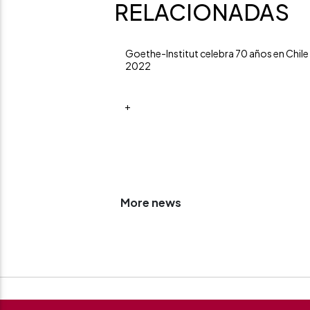
RELACIONADAS
Goethe-Institut celebra 70 años en Chile
2022
+
More news