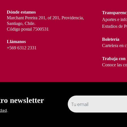
Dónde estamos
Transparenc
Marchant Pereira 201, of 201, Providencia,
Aportes e inf
Santiago, Chile.
Estudios de P
Código postal 7500531
Boletería
Llámanos
Cartelera en 
+569 6312 2331
Trabaja con 
Conoce las co
tro newsletter
.
idad