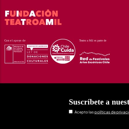
Suscríbete a nues
Acepto las
políticas de privac