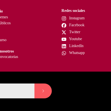
Redes sociales
ia
ormes
Instagram
úblicos
Facebook
Twitter
Youtube
curso
LinkedIn
nosotros
Whatsapp
nvocatorias