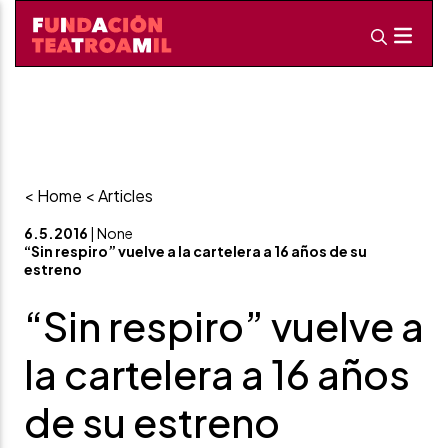
< Home
< Articles
6.5.2016
| None
“Sin respiro” vuelve a la cartelera a 16 años de su
estreno
“Sin respiro” vuelve a
la cartelera a 16 años
de su estreno