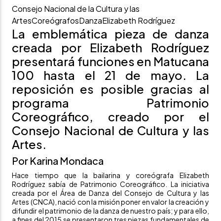
Consejo Nacional de la Cultura y las
Artes
Coreógrafos
Danza
Elizabeth Rodríguez
La emblemática pieza de danza
creada por Elizabeth Rodríguez
presentará funciones en Matucana
100 hasta el 21 de mayo. La
reposición es posible gracias al
programa Patrimonio
Coreográfico, creado por el
Consejo Nacional de Cultura y las
Artes.
Por Karina Mondaca
Hace tiempo que la bailarina y coreógrafa Elizabeth
Rodríguez sabía de
Patrimonio Coreográfico
. La iniciativa
creada por el
Área de Danza del Consejo de Cultura y las
Artes
(CNCA), nació con la misión poner en valor la creación y
difundir el patrimonio de la danza de nuestro país; y para ello,
a fines del 2015 se presentaron
tres piezas fundamentales de