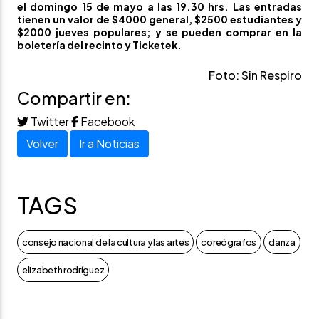
el domingo 15 de mayo a las 19.30 hrs. Las entradas
tienen un valor de $4000 general, $2500 estudiantes y
$2000 jueves populares; y se pueden comprar en la
boletería del recinto
y
Ticketek
.
Foto: Sin Respiro
Compartir en:
Twitter
Facebook
Volver
Ir a Noticias
TAGS
consejo nacional de la cultura y las artes
coreógrafos
danza
elizabeth rodríguez