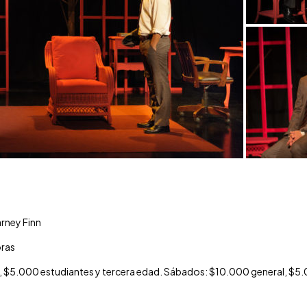
arney Finn
oras
l, $5.000 estudiantes y tercera edad. Sábados: $10.000 general, $5.