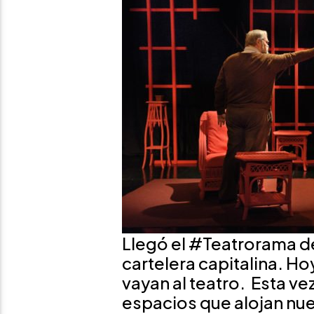
Llegó el #Teatrorama de
cartelera capitalina. 
vayan al teatro. Esta ve
espacios que alojan nu