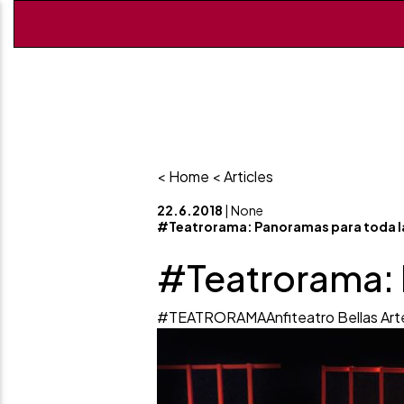
< Home
< Articles
22.6.2018
| None
#Teatrorama: Panoramas para toda 
#Teatrorama: 
#TEATRORAMA
Anfiteatro Bellas Art