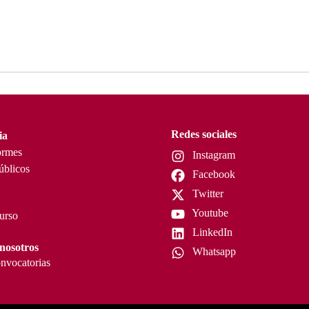
Redes sociales
ia
ormes
Instagram
úblicos
Facebook
Twitter
Youtube
curso
LinkedIn
nosotros
Whatsapp
nvocatorias