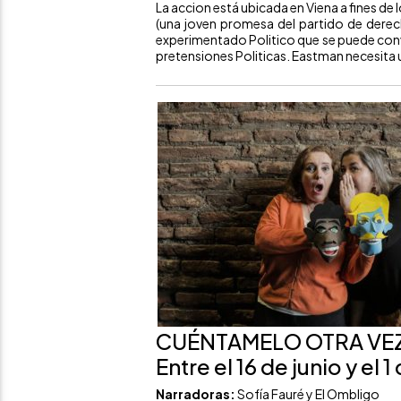
La accion está ubicada en Viena a fines de 
(una joven promesa del partido de derech
experimentado Politico que se puede conv
pretensiones Politicas. Eastman necesita u
CUÉNTAMELO OTRA VEZ,
Entre el 16 de junio y el 1 
Narradoras
:
Sofía Fauré y El Ombligo