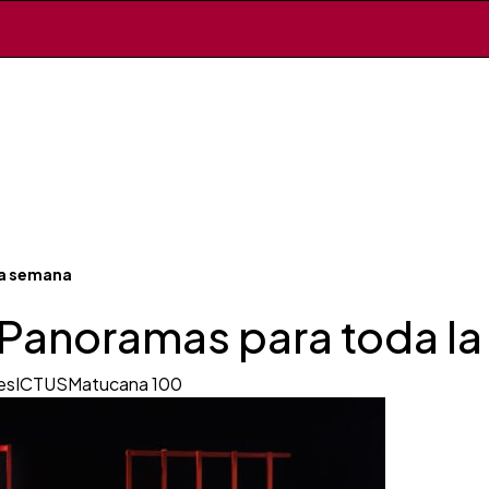
la semana
Panoramas para toda l
es
ICTUS
Matucana 100