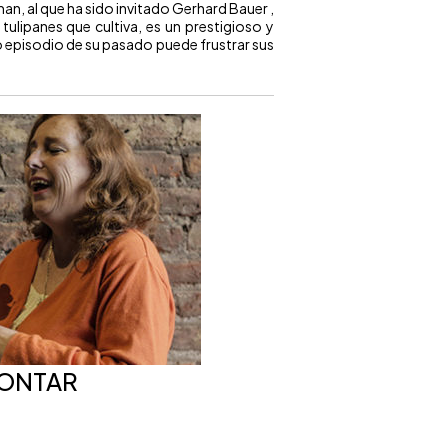
man, al que ha sido invitado Gerhard Bauer ,
ulipanes que cultiva, es un prestigioso y
 episodio de su pasado puede frustrar sus
CONTAR