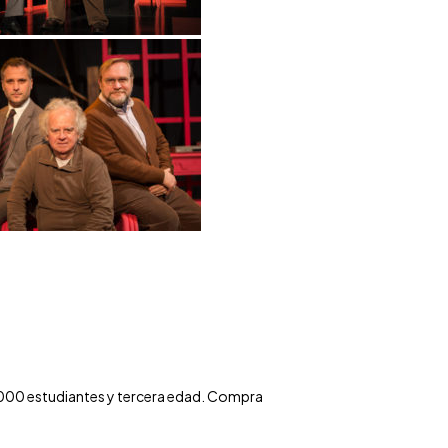
000 estudiantes y tercera edad.
Compra