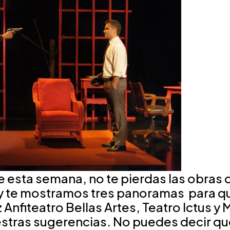
 esta semana, no te pierdas las obras q
Hoy te mostramos tres panoramas para q
z Anfiteatro Bellas Artes, Teatro Ictus y
estras sugerencias. No puedes decir qu