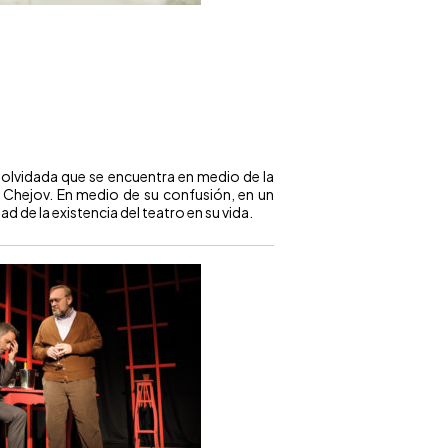
iz olvidada que se encuentra en medio de la
n Chejov. En medio de su confusión, en un
d de la existencia del teatro en su vida.