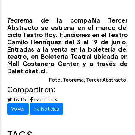
Teorema
de la compañía Tercer
Abstracto se estrena en el marco del
ciclo Teatro Hoy. Funciones en el Teatro
Camilo Henríquez del 3 al 19 de junio.
Entradas a la venta en la boletería del
teatro, en Boletería Teatral ubicada en
Mall Costanera Center y a través de
Daleticket.cl
.
Foto: Teorema, Tercer Abstracto.
Compartir en:
Twitter
Facebook
Volver
Ir a Noticias
TAGS