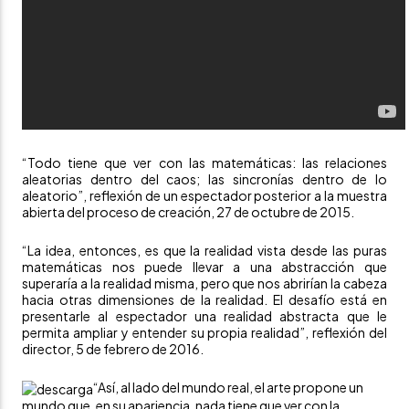
“Todo tiene que ver con las matemáticas: las relaciones
aleatorias dentro del caos; las sincronías dentro de lo
aleatorio”, reflexión de un espectador posterior a la muestra
abierta del proceso de creación, 27 de octubre de 2015.
“La idea, entonces, es que la realidad vista desde las puras
matemáticas nos puede llevar a una abstracción que
superaría a la realidad misma, pero que nos abrirían la cabeza
hacia otras dimensiones de la realidad. El desafío está en
presentarle al espectador una realidad abstracta que le
permita ampliar y entender su propia realidad”, reflexión del
director, 5 de febrero de 2016.
“Así, al lado del mundo real, el arte propone un
mundo que, en su apariencia, nada tiene que ver con la