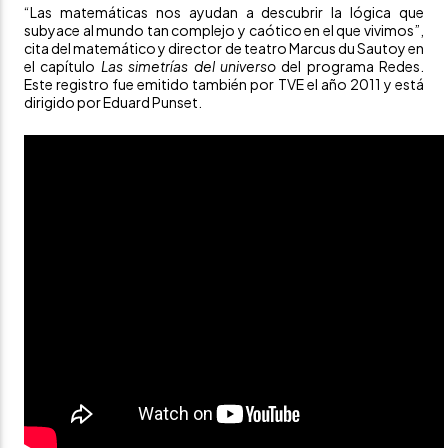
“Las matemáticas nos ayudan a descubrir la lógica que
subyace al mundo tan complejo y caótico en el que vivimos”,
cita del matemático y director de teatro Marcus du Sautoy en
el capítulo
Las simetrías del universo
del programa Redes.
Este registro fue emitido también por TVE el año 2011 y está
dirigido por Eduard Punset.