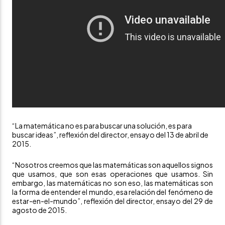
“La matemática no es para buscar una solución, es para
buscar ideas”, reflexión del director, ensayo del 13 de abril de
2015.
“Nosotros creemos que las matemáticas son aquellos signos
que usamos, que son esas operaciones que usamos. Sin
embargo, las matemáticas no son eso, las matemáticas son
la forma de entender el mundo, esa relación del fenómeno de
estar-en-el-mundo”, reflexión del director, ensayo del 29 de
agosto de 2015.