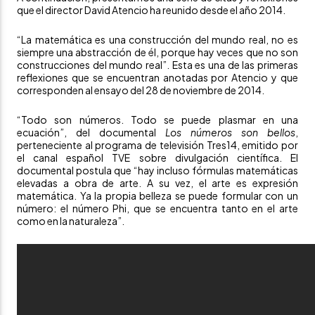
que el director David Atencio ha reunido desde el año 2014.
“La matemática es una construcción del mundo real, no es
siempre una abstracción de él, porque hay veces que no son
construcciones del mundo real”. Esta es una de las primeras
reflexiones que se encuentran anotadas por Atencio y que
corresponden al ensayo del 28 de noviembre de 2014.
“Todo son números. Todo se puede plasmar en una
ecuación”, del documental
Los números son bellos
,
perteneciente al programa de televisión Tres14, emitido por
el canal español
TVE
sobre divulgación científica. El
documental postula que “hay incluso fórmulas matemáticas
elevadas a obra de arte. A su vez, el arte es expresión
matemática. Ya la propia belleza se puede formular con un
número: el número Phi, que se encuentra tanto en el arte
como en la naturaleza”.