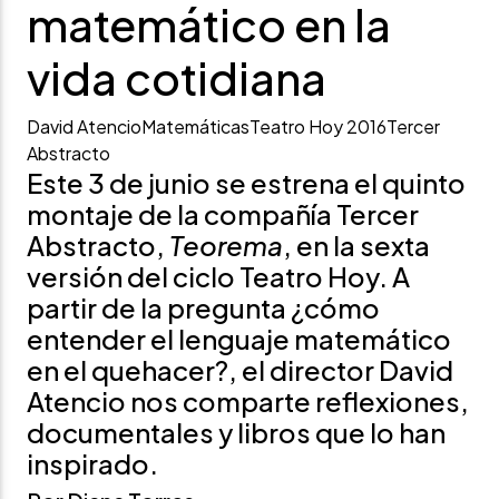
matemático en la
vida cotidiana
David Atencio
Matemáticas
Teatro Hoy 2016
Tercer
Abstracto
Este 3 de junio se estrena el quinto
montaje de la compañía Tercer
Abstracto,
Teorema
, en la sexta
versión del ciclo Teatro Hoy. A
partir de la pregunta ¿cómo
entender el lenguaje matemático
en el quehacer?, el director David
Atencio nos comparte reflexiones,
documentales y libros que lo han
inspirado.