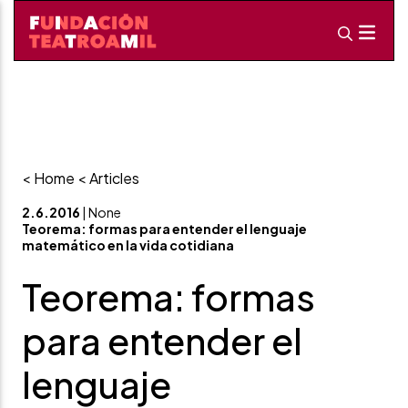
< Home
< Articles
2.6.2016
| None
Teorema: formas para entender el lenguaje
matemático en la vida cotidiana
Teorema: formas
para entender el
lenguaje