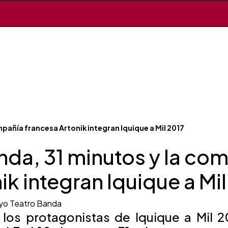
mpañía francesa Artonik integran Iquique a Mil 2017
nda, 31 minutos y la co
ik integran Iquique a Mi
yo Teatro Banda
los protagonistas de Iquique a Mil 