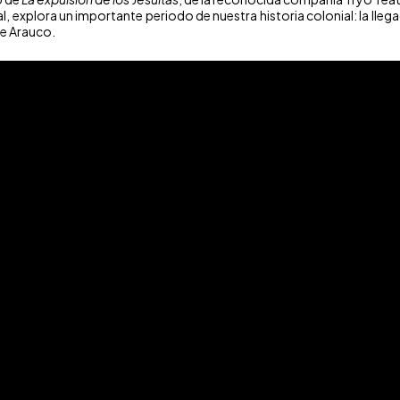
 explora un importante periodo de nuestra historia colonial: la llega
de Arauco.