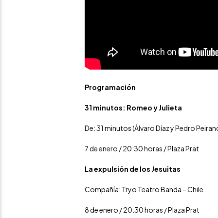
Programación
31 minutos: Romeo y Julieta
De: 31 minutos (Álvaro Díaz y Pedro Peirano
7 de enero / 20:30 horas / Plaza Prat
La expulsión de los Jesuitas
Compañía: Tryo Teatro Banda – Chile
8 de enero / 20:30 horas / Plaza Prat