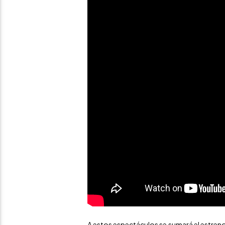
A estos espectáculos se sumará el estren