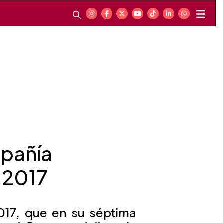
mpañía
l 2017
2017, que en su séptima