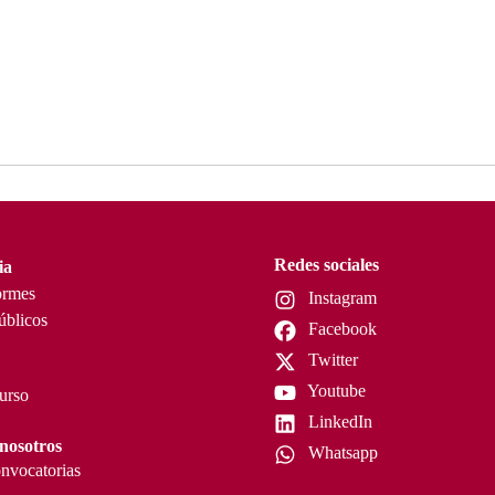
Redes sociales
ia
ormes
Instagram
úblicos
Facebook
Twitter
Youtube
curso
LinkedIn
nosotros
Whatsapp
nvocatorias