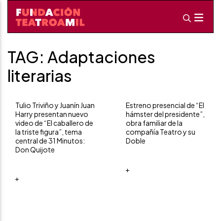
TAG: Adaptaciones
literarias
Tulio Triviño y Juanín Juan
Estreno presencial de “El
Harry presentan nuevo
hámster del presidente”,
video de “El caballero de
obra familiar de la
la triste figura”, tema
compañía Teatro y su
central de 31 Minutos:
Doble
Don Quijote
+
+