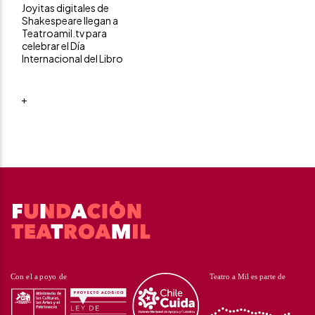
Joyitas digitales de
Shakespeare llegan a
Teatroamil.tv para
celebrar el Día
Internacional del Libro
+