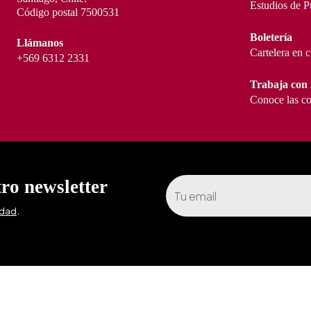
Estudios de P
Código postal 7500531
Boletería
Llámanos
Cartelera en 
+569 6312 2331
Trabaja con 
Conoce las co
tro newsletter
.
idad