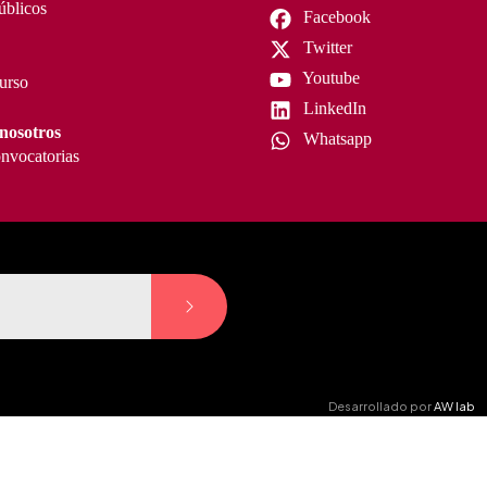
úblicos
Facebook
Twitter
Youtube
curso
LinkedIn
nosotros
Whatsapp
nvocatorias
Desarrollado por
AW lab