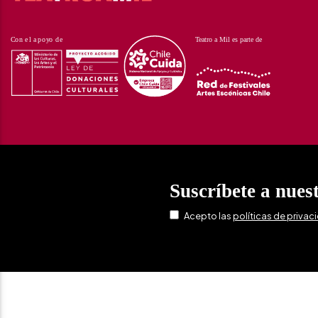
Suscríbete a nues
Acepto las
políticas de privac