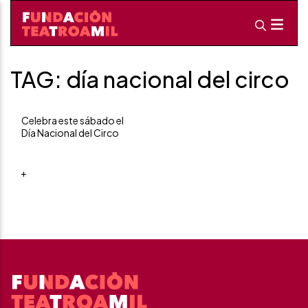
TAG: día nacional del circo
Celebra este sábado el
Día Nacional del Circo
+