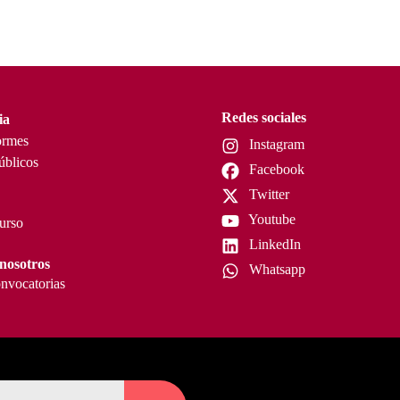
Redes sociales
ia
ormes
Instagram
úblicos
Facebook
Twitter
Youtube
curso
LinkedIn
nosotros
Whatsapp
nvocatorias