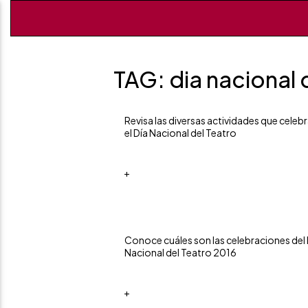
TAG: dia nacional 
Revisa las diversas actividades que celeb
el Día Nacional del Teatro
+
Conoce cuáles son las celebraciones del 
Nacional del Teatro 2016
+