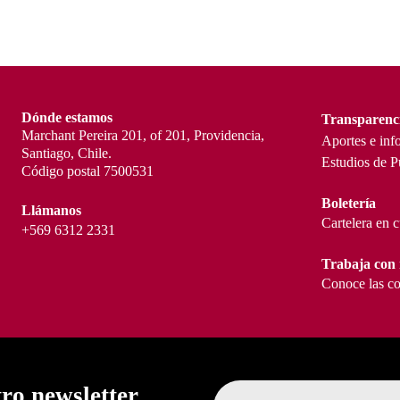
Dónde estamos
Transparenc
Marchant Pereira 201, of 201, Providencia,
Aportes e inf
Santiago, Chile.
Estudios de P
Código postal 7500531
Boletería
Llámanos
Cartelera en 
+569 6312 2331
Trabaja con 
Conoce las co
tro newsletter