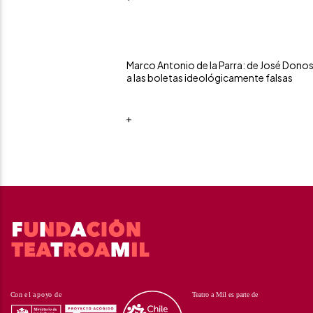
Marco Antonio de la Parra: de José Dono
a las boletas ideológicamente falsas
+