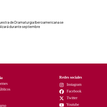
Muestra de Dramaturgia Iberoamericana se
alizará durante septiembre
Redes sociales
ia
ormes
Instagram
úblicos
Facebook
Twitter
Youtube
curso