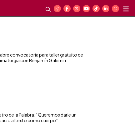
 abre convocatoria para taller gratuito de
amaturgia con Benjamín Galemiri
atro de la Palabra: “Queremos darle un
pacio al texto como cuerpo”