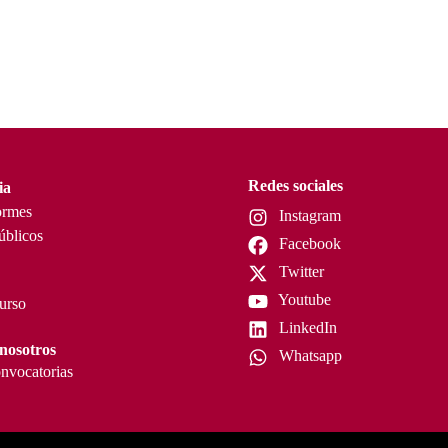
Redes sociales
ia
ormes
Instagram
úblicos
Facebook
Twitter
Youtube
curso
LinkedIn
nosotros
Whatsapp
nvocatorias