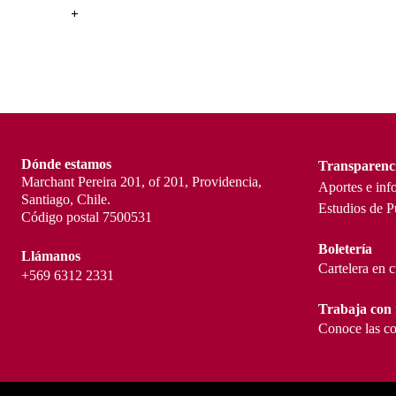
+
Dónde estamos
Transparenc
Marchant Pereira 201, of 201, Providencia,
Aportes e inf
Santiago, Chile.
Estudios de P
Código postal 7500531
Boletería
Llámanos
Cartelera en 
+569 6312 2331
Trabaja con 
Conoce las co