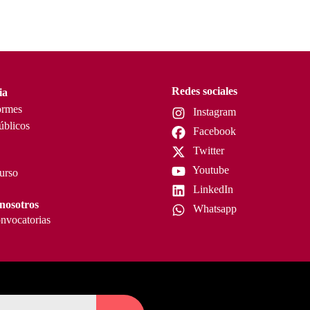
Redes sociales
ia
ormes
Instagram
úblicos
Facebook
Twitter
Youtube
curso
LinkedIn
nosotros
Whatsapp
nvocatorias