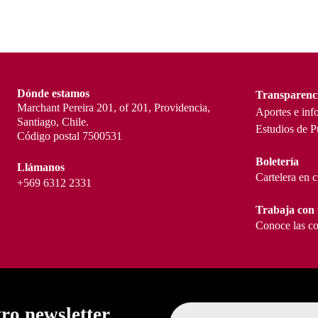
Dónde estamos
Transparenc
Marchant Pereira 201, of 201, Providencia,
Aportes e inf
Santiago, Chile.
Estudios de P
Código postal 7500531
Boletería
Llámanos
Cartelera en 
+569 6312 2331
Trabaja con 
Conoce las co
tro newsletter