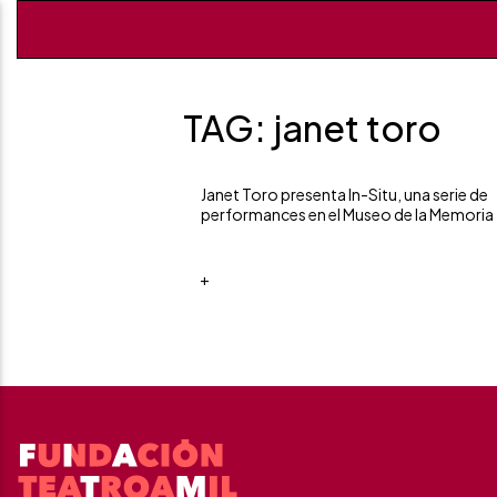
TAG: janet toro
Janet Toro presenta In-Situ, una serie de
performances en el Museo de la Memoria
+