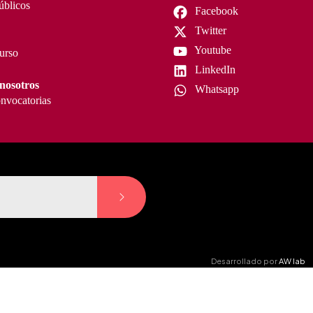
úblicos
Facebook
Twitter
Youtube
curso
LinkedIn
nosotros
Whatsapp
nvocatorias
Desarrollado por
AW lab