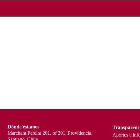
Dónde estamos
Transparenc
Marchant Pereira 201, of 201, Providencia,
Aportes e inf
Santiago, Chile.