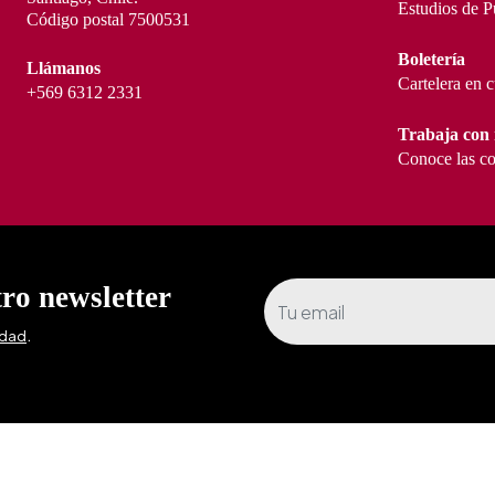
Estudios de P
Código postal 7500531
Boletería
Llámanos
Cartelera en 
+569 6312 2331
Trabaja con 
Conoce las co
tro newsletter
.
idad