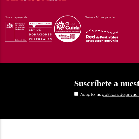
Suscríbete a nues
Acepto las
políticas de privac