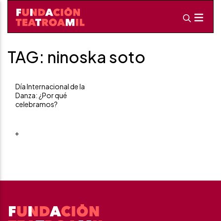
TAG: ninoska soto
Día Internacional de la
Danza: ¿Por qué
celebramos?
+